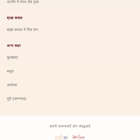
उज्जैन में मंगल दोष पूजा
ब्रह्म कपाल
ब्रह्म कपाल में पिंड दान
अन्य शहर
कुरुक्षेत्र
मथुरा
अयोध्या
पुरी (जगन्नाथ)
हमारी सदस्यताएँ और संबद्धताएँ