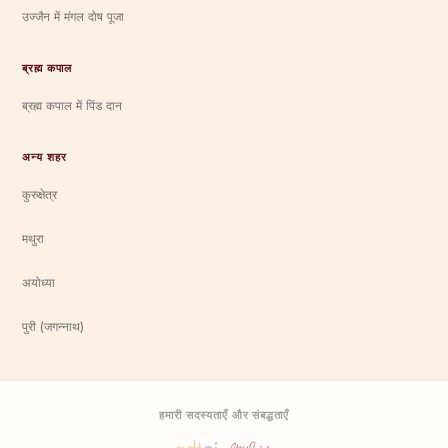
उज्जैन में मंगल दोष पूजा
ब्रह्म कपाल
ब्रह्म कपाल में पिंड दान
अन्य शहर
कुरुक्षेत्र
मथुरा
अयोध्या
पुरी (जगन्नाथ)
हमारी सदस्यताएँ और संबद्धताएँ