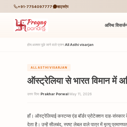
+91-7754097777
व्हाट्सऐप
अस्थि विसर्ज
होम
अक्सर पूछे जाने वाले प्रश्न
All Asthi visarjan
/
/
ALL ASTHI VISARJAN
ऑस्ट्रेलिया से भारत विमान में अस
उत्तर दिया
Prakhar Porwal
·
May 11, 2026
हाँ। ऑस्ट्रेलियाई कस्टम्स एंड बॉर्डर प्रोटेक्शन दाह-संस्का
देता है। उन्हें सीलबंद, स्पष्ट लेबल वाले पात्र में मृत्यु प