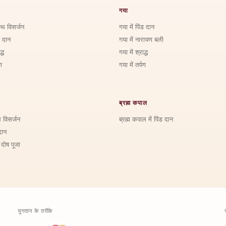
गया
्थि विसर्जन
गया में पिंड दान
ड दान
गया में नारायण बली
्ध
गया में श्राद्ध
ण
गया में तर्पण
ब्रह्म कपाल
ि विसर्जन
ब्रह्म कपाल में पिंड दान
दान
 दोष पूजा
भुगतान के तरीके