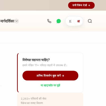
सभी पैकेज देखें →
मार्गदर्शिका
E
अ
अनुष्ठान
खोजें...
विशेषज्ञ सहायता चाहिए?
हमारे पंडित 11+ पवित्र शहरों में उपलब्ध हैं।
अस्थि विसर्जन बुक करें →
या व्हाट्सऐप पर पूछें
2,263+ परिवारों की सेवा
पैकेज का स्पष्ट विवरण