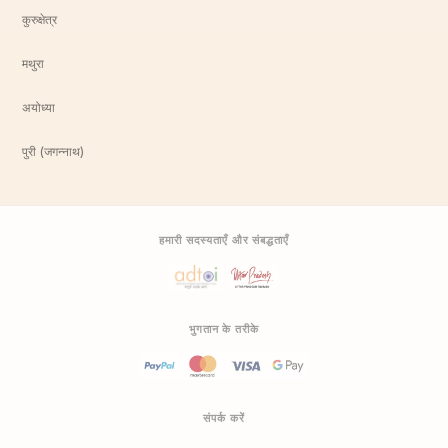
कुरुक्षेत्र
मथुरा
अयोध्या
पुरी (जगन्नाथ)
हमारी सदस्यताएँ और संबद्धताएँ
भुगतान के तरीके
संपर्क करें