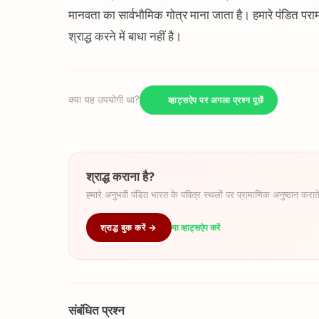
मानवता का सार्वभौमिक गोत्र माना जाता है। हमारे पंडित परामर
श्राद्ध करने में बाधा नहीं है।
क्या यह उपयोगी था?
व्हाट्सऐप पर अगला प्रश्न पूछें
श्राद्ध कराना है?
हमारे अनुभवी पंडित भारत के पवित्र स्थलों पर प्रामाणिक अनुष्ठान कराते
श्राद्ध बुक करें →
या व्हाट्सऐप करें
संबंधित प्रश्न