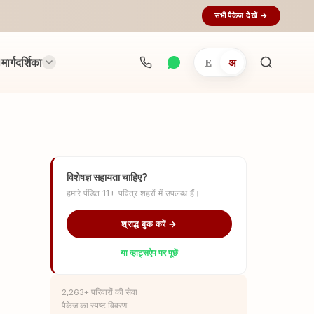
सभी पैकेज देखें →
मार्गदर्शिका
E
अ
अनुष्ठान
खोजें...
विशेषज्ञ सहायता चाहिए?
हमारे पंडित 11+ पवित्र शहरों में उपलब्ध हैं।
श्राद्ध बुक करें →
या व्हाट्सऐप पर पूछें
2,263+ परिवारों की सेवा
पैकेज का स्पष्ट विवरण