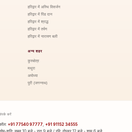
हरिद्वार में अस्थि विसर्जन
हरिद्वार में पिंड दान
हरिद्वार में श्राद्ध
हरिद्वार में तर्पण
हरिद्वार में नारायण बली
अन्य शहर
कुरुक्षेत्र
मथुरा
अयोध्या
पुरी (जगन्नाथ)
संपर्क करें
कॉल:
+91 77540 97777
,
+91 91152 34555
सोम-शनि: सुबह 10 बजे - रात 9 बजे / रवि: दोपहर 12 बजे - शाम 6 बजे