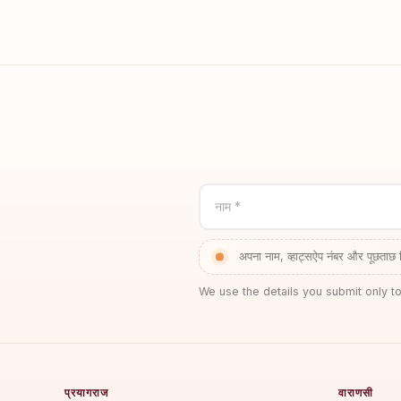
नाम *
अपना नाम, व्हाट्सऐप नंबर और पूछताछ 
We use the details you submit only to
प्रयागराज
वाराणसी