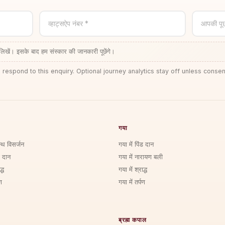
व्हाट्सऐप नंबर *
आपकी पू
लिखें। इसके बाद हम संस्कार की जानकारी पूछेंगे।
 respond to this enquiry. Optional journey analytics stay off unless consen
गया
्थि विसर्जन
गया में पिंड दान
ड दान
गया में नारायण बली
्ध
गया में श्राद्ध
ण
गया में तर्पण
ब्रह्म कपाल