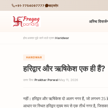
+91-7754097777
व्हाट्सऐप
अस्थि विसर्ज
होम
अक्सर पूछे जाने वाले प्रश्न
Haridwar
/
/
HARIDWAR
हरिद्वार और ऋषिकेश एक ही हैं?
उत्तर दिया
Prakhar Porwal
·
May 11, 2026
नहीं। हरिद्वार और ऋषिकेश दो अलग नगर हैं, जो लगभग 25 
आधार पर स्थित हरिद्वार मुख्य रूप से एक तीर्थ नगर है, जिसका 