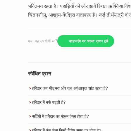
भक्तिमय रहता है। पहाड़ियों की ओर आगे स्थित ऋषिकेश विश्
चिंतनशील, आश्रम-केंद्रित वातावरण है। कई तीर्थयात्री दोनों 
क्या यह उपयोगी था?
व्हाट्सऐप पर अगला प्रश्न पूछें
संबंधित प्रश्न
हरिद्वार कब भीड़भरा और कब अपेक्षाकृत शांत रहता है?
हरिद्वार में बर्फ पड़ती है?
सर्दियों में हरिद्वार का मौसम कैसा होता है?
हरिद्वार में कुंभ मेला किसी विशेष समय पर होता है?