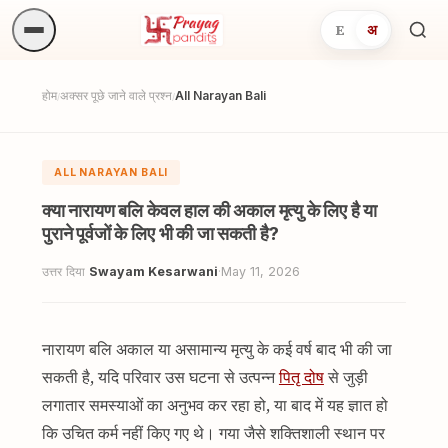
E
अ
अनुष्
खोजें.
होम
अक्सर पूछे जाने वाले प्रश्न
All Narayan Bali
/
/
ALL NARAYAN BALI
क्या नारायण बलि केवल हाल की अकाल मृत्यु के लिए है या
पुराने पूर्वजों के लिए भी की जा सकती है?
उत्तर दिया
Swayam Kesarwani
·
May 11, 2026
नारायण बलि अकाल या असामान्य मृत्यु के कई वर्ष बाद भी की जा
सकती है, यदि परिवार उस घटना से उत्पन्न
पितृ दोष
से जुड़ी
लगातार समस्याओं का अनुभव कर रहा हो, या बाद में यह ज्ञात हो
कि उचित कर्म नहीं किए गए थे। गया जैसे शक्तिशाली स्थान पर