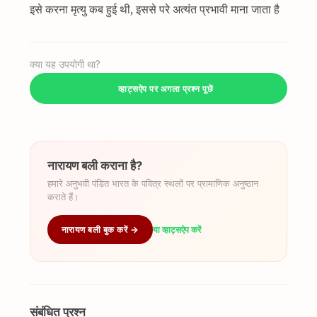
इसे करना मृत्यु कब हुई थी, इससे परे अत्यंत प्रभावी माना जाता है
क्या यह उपयोगी था?
व्हाट्सऐप पर अगला प्रश्न पूछें
नारायण बली कराना है?
हमारे अनुभवी पंडित भारत के पवित्र स्थलों पर प्रामाणिक अनुष्ठान
कराते हैं।
नारायण बली बुक करें →
या व्हाट्सऐप करें
संबंधित प्रश्न