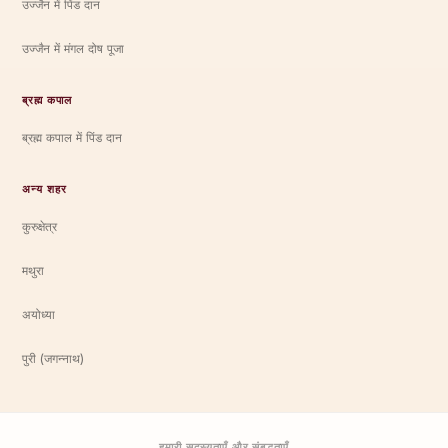
उज्जैन में पिंड दान
उज्जैन में मंगल दोष पूजा
ब्रह्म कपाल
ब्रह्म कपाल में पिंड दान
अन्य शहर
कुरुक्षेत्र
मथुरा
अयोध्या
पुरी (जगन्नाथ)
हमारी सदस्यताएँ और संबद्धताएँ