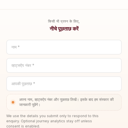
किसी भी प्रश्न के लिए,
नीचे पूछताछ करें
नाम *
व्हाट्सऐप नंबर *
आपकी पूछताछ *
अपना नाम, व्हाट्सऐप नंबर और पूछताछ लिखें। इसके बाद हम संस्कार की
जानकारी पूछेंगे।
We use the details you submit only to respond to this
enquiry. Optional journey analytics stay off unless
consent is enabled.