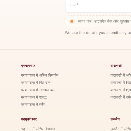
नाम *
अपना नाम, व्हाट्सऐप नंबर और पूछताछ 
We use the details you submit only to
प्रयागराज
वाराणसी
प्रयागराज में अस्थि विसर्जन
वाराणसी में अस
प्रयागराज में पिंड दान
वाराणसी में पिं
प्रयागराज में नारायण बली
वाराणसी में श्राद
प्रयागराज में श्राद्ध
वाराणसी में तर्प
प्रयागराज में तर्पण
गढ़मुक्तेश्वर
उज्जैन
गढ़ गंगा में अस्थि विसर्जन
उज्जैन में अस्थ