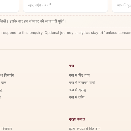
व्हाट्सऐप नंबर *
आपकी पू
लिखें। इसके बाद हम संस्कार की जानकारी पूछेंगे।
 respond to this enquiry. Optional journey analytics stay off unless consen
गया
्थि विसर्जन
गया में पिंड दान
ड दान
गया में नारायण बली
्ध
गया में श्राद्ध
ण
गया में तर्पण
ब्रह्म कपाल
ि विसर्जन
ब्रह्म कपाल में पिंड दान