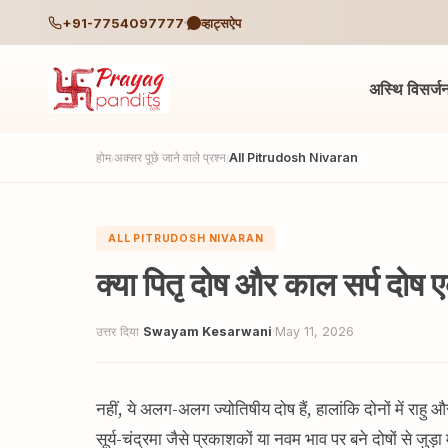
+91-7754097777
व्हाट्सऐप
अस्थि विसर्ज
होम
अक्सर पूछे जाने वाले प्रश्न
All Pitrudosh Nivaran
/
/
ALL PITRUDOSH NIVARAN
क्या पितृ दोष और काल सर्प दोष ए
उत्तर दिया
Swayam Kesarwani
·
May 11, 2026
नहीं, ये अलग-अलग ज्योतिषीय दोष हैं, हालांकि दोनों में राहु और
सूर्य-चंद्रमा जैसे प्रकाशकों या नवम भाव पर बने दोषों से जुड