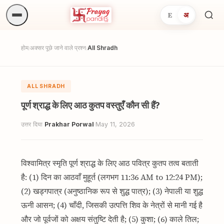
E
अ
अनुष्
खोजें.
होम
अक्सर पूछे जाने वाले प्रश्न
All Shradh
/
/
ALL SHRADH
पूर्ण श्राद्ध के लिए आठ कुतप वस्तुएँ कौन सी हैं?
उत्तर दिया
Prakhar Porwal
·
May 11, 2026
विश्वामित्र स्मृति पूर्ण श्राद्ध के लिए आठ पवित्र कुतप तत्व बताती
है: (1) दिन का आठवाँ मुहूर्त (लगभग 11:36 AM to 12:24 PM);
(2) खड्गपात्र (अनुष्ठानिक रूप से शुद्ध पात्र); (3) नेपाली या शुद्ध
ऊनी आसन; (4) चाँदी, जिसकी उत्पत्ति शिव के नेत्रों से मानी गई है
और जो पूर्वजों को अक्षय संतुष्टि देती है; (5) कुशा; (6) काले तिल;