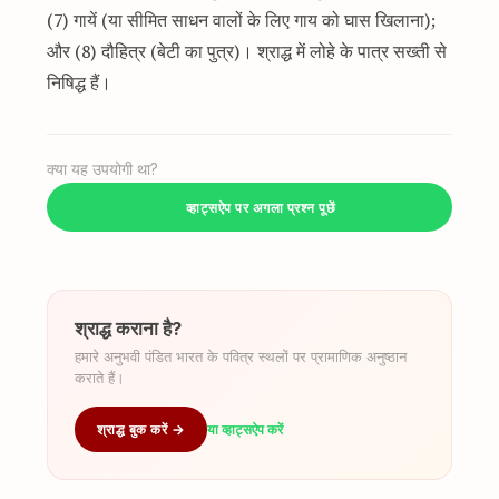
(7) गायें (या सीमित साधन वालों के लिए गाय को घास खिलाना);
और (8) दौहित्र (बेटी का पुत्र)। श्राद्ध में लोहे के पात्र सख्ती से
निषिद्ध हैं।
क्या यह उपयोगी था?
व्हाट्सऐप पर अगला प्रश्न पूछें
श्राद्ध कराना है?
हमारे अनुभवी पंडित भारत के पवित्र स्थलों पर प्रामाणिक अनुष्ठान
कराते हैं।
श्राद्ध बुक करें →
या व्हाट्सऐप करें