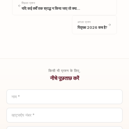
पिछला प्रश्न
यदि कई वर्षों तक श्राद्ध न किया जाए तो क्या…
अगला प्रश्न
पितृपक्ष 2026 कब है?
किसी भी प्रश्न के लिए,
नीचे पूछताछ करें
नाम *
व्हाट्सऐप नंबर *