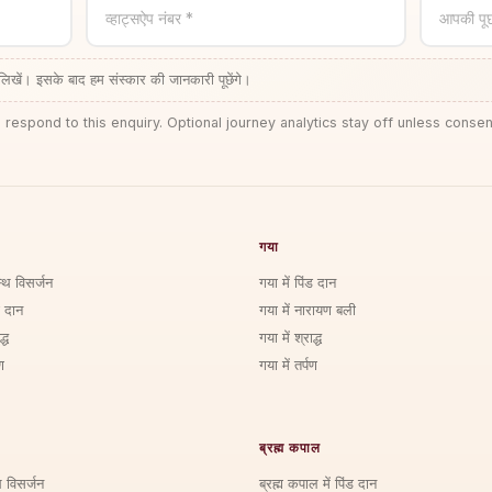
व्हाट्सऐप नंबर *
आपकी पू
लिखें। इसके बाद हम संस्कार की जानकारी पूछेंगे।
 respond to this enquiry. Optional journey analytics stay off unless consen
गया
्थि विसर्जन
गया में पिंड दान
ड दान
गया में नारायण बली
्ध
गया में श्राद्ध
ण
गया में तर्पण
ब्रह्म कपाल
ि विसर्जन
ब्रह्म कपाल में पिंड दान