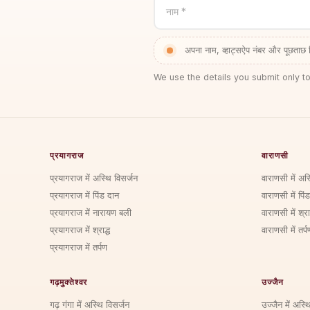
नाम *
अपना नाम, व्हाट्सऐप नंबर और पूछताछ 
We use the details you submit only to
प्रयागराज
वाराणसी
प्रयागराज में अस्थि विसर्जन
वाराणसी में अस
प्रयागराज में पिंड दान
वाराणसी में पिं
प्रयागराज में नारायण बली
वाराणसी में श्राद
प्रयागराज में श्राद्ध
वाराणसी में तर्प
प्रयागराज में तर्पण
गढ़मुक्तेश्वर
उज्जैन
गढ़ गंगा में अस्थि विसर्जन
उज्जैन में अस्थ