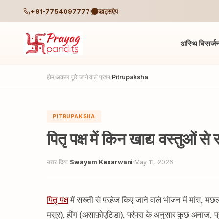
+91-7754097777
व्हाट्सऐप
अस्थि विसर्ज
होम
अक्सर पूछे जाने वाले प्रश्न
Pitrupaksha
/
/
PITRUPAKSHA
पितृ पक्ष में किन खाद्य वस्तुओं 
उत्तर दिया
Swayam Kesarwani
·
May 11, 2026
पितृ पक्ष
में सख्ती से परहेज किए जाने वाले भोजन में मांस, मछल
मसूर), हींग (असाफ़ोएटिडा), परंपरा के अनुसार कुछ अनाज, 