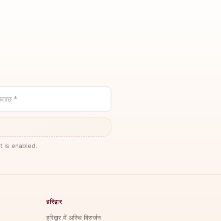
छताछ *
t is enabled.
हरिद्वार
हरिद्वार में अस्थि विसर्जन