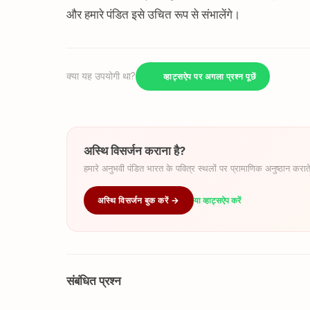
और हमारे पंडित इसे उचित रूप से संभालेंगे।
क्या यह उपयोगी था?
व्हाट्सऐप पर अगला प्रश्न पूछें
अस्थि विसर्जन कराना है?
हमारे अनुभवी पंडित भारत के पवित्र स्थलों पर प्रामाणिक अनुष्ठान कराते
अस्थि विसर्जन बुक करें →
या व्हाट्सऐप करें
संबंधित प्रश्न