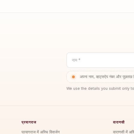
नाम *
अपना नाम, व्हाट्सऐप नंबर और पूछताछ 
We use the details you submit only to
प्रयागराज
वाराणसी
प्रयागराज में अस्थि विसर्जन
वाराणसी में अस