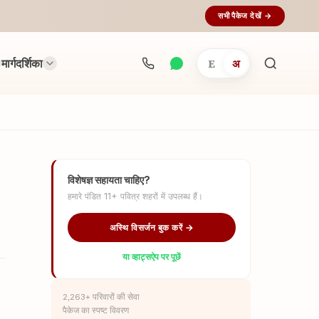
सभी पैकेज देखें →
मार्गदर्शिका
E
अ
अनुष्ठान
खोजें...
विशेषज्ञ सहायता चाहिए?
हमारे पंडित 11+ पवित्र शहरों में उपलब्ध हैं।
अस्थि विसर्जन बुक करें →
या व्हाट्सऐप पर पूछें
2,263+ परिवारों की सेवा
पैकेज का स्पष्ट विवरण