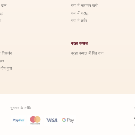
ड दान
गया में नारायण बली
्ध
गया में श्राद्ध
ण
गया में तर्पण
ब्रह्म कपाल
ि विसर्जन
ब्रह्म कपाल में पिंड दान
दान
 दोष पूजा
भुगतान के तरीके