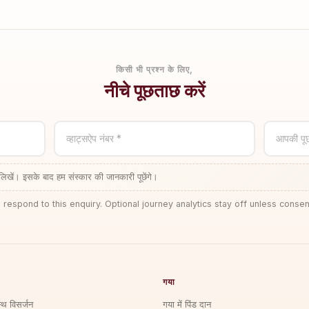
किसी भी प्रश्न के लिए,
नीचे पूछताछ करें
व्हाट्सऐप नंबर *
आपकी पू
लिखें। इसके बाद हम संस्कार की जानकारी पूछेंगे।
 respond to this enquiry. Optional journey analytics stay off unless consen
गया
्थि विसर्जन
गया में पिंड दान