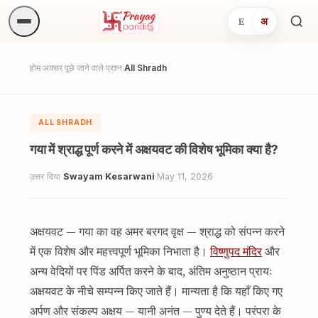
E
अ
अनुष्
खोजें.
होम
अक्सर पूछे जाने वाले प्रश्न
All Shradh
/
/
ALL SHRADH
गया में श्राद्ध पूर्ण करने में अक्षयवट की विशेष भूमिका क्या है?
उत्तर दिया
Swayam Kesarwani
·
May 11, 2026
अक्षयवट — गया का वह अमर बरगद वृक्ष — श्राद्ध को संपन्न करने
में एक विशेष और महत्त्वपूर्ण भूमिका निभाता है।
विष्णुपद मंदिर
और
अन्य वेदियों पर पिंड अर्पित करने के बाद, अंतिम अनुष्ठान प्रायः
अक्षयवट के नीचे सम्पन्न किए जाते हैं। मान्यता है कि यहाँ किए गए
अर्पण और संकल्प अक्षय — यानी अनंत — पुण्य देते हैं। परंपरा के