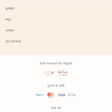
कुरुक्षेत्र
मथुरा
अयोध्या
पुरी (जगन्नाथ)
हमारी सदस्यताएँ और संबद्धताएँ
भुगतान के तरीके
संपर्क करें