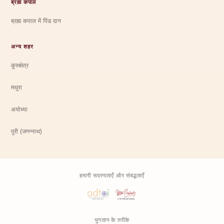
ब्रह्म कपाल
ब्रह्म कपाल में पिंड दान
अन्य शहर
कुरुक्षेत्र
मथुरा
अयोध्या
पुरी (जगन्नाथ)
हमारी सदस्यताएँ और संबद्धताएँ
भुगतान के तरीके