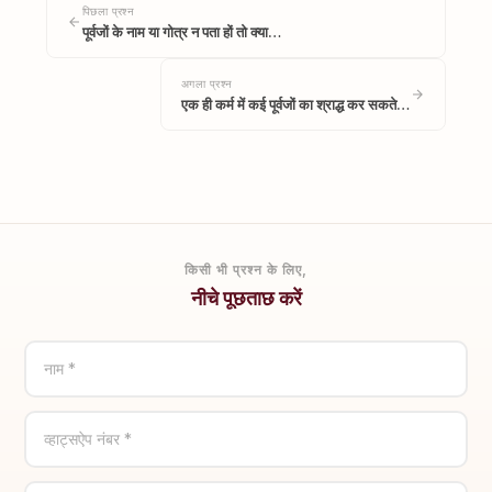
पिछला प्रश्न
पूर्वजों के नाम या गोत्र न पता हों तो क्या…
अगला प्रश्न
एक ही कर्म में कई पूर्वजों का श्राद्ध कर सकते…
किसी भी प्रश्न के लिए,
नीचे पूछताछ करें
नाम *
व्हाट्सऐप नंबर *