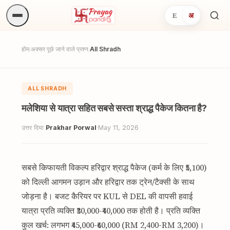
E
अ
अनुष्
खोजें.
होम
अक्सर पूछे जाने वाले प्रश्न
All Shradh
/
/
ALL SHRADH
मलेशिया से यात्रा सहित सबसे सस्ता श्राद्ध पैकेज कितना है?
उत्तर दिया
Prakhar Porwal
·
May 11, 2026
सबसे किफायती विकल्प हरिद्वार श्राद्ध पैकेज (कर्म के लिए ₹5,100)
को दिल्ली आगमन उड़ान और हरिद्वार तक ट्रेन/टैक्सी के साथ
जोड़ना है। बजट कैरियर पर KUL से DEL की वापसी हवाई
यात्रा प्रति व्यक्ति ₹30,000-₹40,000 तक होती है। प्रति व्यक्ति
कुल खर्च: लगभग ₹45,000-₹60,000 (RM 2,400-RM 3,200)।