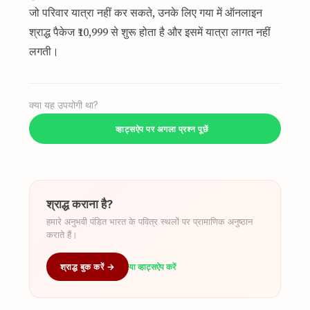
जो परिवार यात्रा नहीं कर सकते, उनके लिए गया में ऑनलाइन
श्राद्ध पैकेज ₹10,999 से शुरू होता है और इसमें यात्रा लागत नहीं
लगती।
क्या यह उपयोगी था?
व्हाट्सऐप पर अगला प्रश्न पूछें
श्राद्ध कराना है?
हमारे अनुभवी पंडित भारत के पवित्र स्थलों पर प्रामाणिक अनुष्ठान
कराते हैं।
श्राद्ध बुक करें →
या व्हाट्सऐप करें