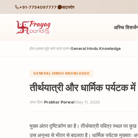
+91-7754097777
व्हाट्सऐप
अस्थि विसर्ज
होम
अक्सर पूछे जाने वाले प्रश्न
General Hindu Knowledge
/
/
GENERAL HINDU KNOWLEDGE
तीर्थयात्री और धार्मिक पर्यटक में
उत्तर दिया
Prakhar Porwal
·
May 11, 2026
मुख्य अंतर दृष्टिकोण का है। तीर्थयात्री पवित्र स्थल पर क
उस अनुभव से भीतर से बदलता है। धार्मिक पर्यटक मुख्यतः अन