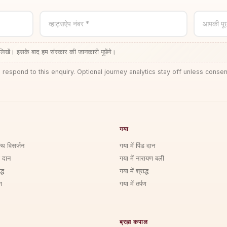
व्हाट्सऐप नंबर *
आपकी पू
लिखें। इसके बाद हम संस्कार की जानकारी पूछेंगे।
 respond to this enquiry. Optional journey analytics stay off unless consen
गया
्थि विसर्जन
गया में पिंड दान
ड दान
गया में नारायण बली
्ध
गया में श्राद्ध
ण
गया में तर्पण
ब्रह्म कपाल