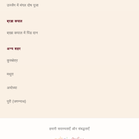
उज्जैन में मंगल दोष पूजा
ब्रह्म कपाल
ब्रह्म कपाल में पिंड दान
अन्य शहर
कुरुक्षेत्र
मथुरा
अयोध्या
पुरी (जगन्नाथ)
हमारी सदस्यताएँ और संबद्धताएँ