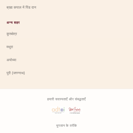
ब्रह्म कपाल में पिंड दान
अन्य शहर
कुरुक्षेत्र
मथुरा
अयोध्या
पुरी (जगन्नाथ)
हमारी सदस्यताएँ और संबद्धताएँ
भुगतान के तरीके