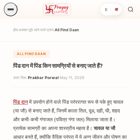
E
अ
अनुष्
खोजें.
होम
अक्सर पूछे जाने वाले प्रश्न
All Pind Daan
/
/
ALL PIND DAAN
पिंड दान में पिंड किन सामग्रियों से बनाए जाते हैं?
उत्तर दिया
Prakhar Porwal
·
May 11, 2026
पिंड दान
में उपयोग होने वाले पिंड परंपरागत रूप से पके हुए चावल
(या जौ) से बनाए जाते हैं, जिनमें काला तिल, दूध, दही, घी, शहद
और कभी-कभी गंगाजल (पवित्र गंगा जल) मिलाया जाता है।
प्रत्येक सामग्री का अपना शास्त्रीय महत्व है।
चावल या जौ
आधार बनते हैं, क्योंकि वैदिक परंपरा में ये अन्न जीवन और पोषण का