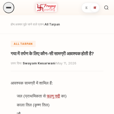
E
अ
अनुष्
खोजें.
होम
अक्सर पूछे जाने वाले प्रश्न
All Tarpan
/
/
ALL TARPAN
गया में तर्पण के लिए कौन-सी सामग्री आवश्यक होती है?
उत्तर दिया
Swayam Kesarwani
·
May 11, 2026
आवश्यक सामग्री में शामिल हैं:
जल (प्राथमिकता से
फल्गु नदी
का)
काला तिल (कृष्ण तिल)
जौ