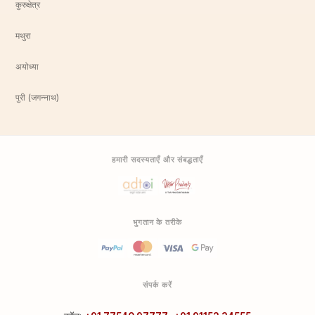
कुरुक्षेत्र
मथुरा
अयोध्या
पुरी (जगन्नाथ)
हमारी सदस्यताएँ और संबद्धताएँ
भुगतान के तरीके
संपर्क करें