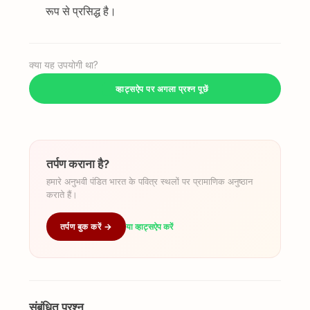
रूप से प्रसिद्ध है।
क्या यह उपयोगी था?
व्हाट्सऐप पर अगला प्रश्न पूछें
तर्पण कराना है?
हमारे अनुभवी पंडित भारत के पवित्र स्थलों पर प्रामाणिक अनुष्ठान
कराते हैं।
तर्पण बुक करें →
या व्हाट्सऐप करें
संबंधित प्रश्न