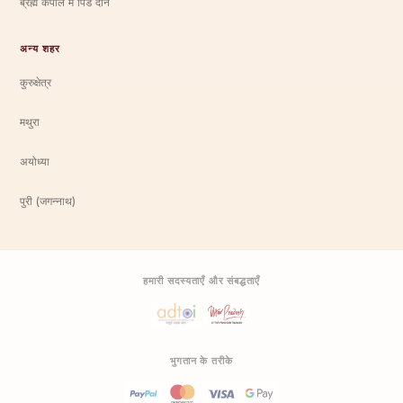
ब्रह्म कपाल में पिंड दान
अन्य शहर
कुरुक्षेत्र
मथुरा
अयोध्या
पुरी (जगन्नाथ)
हमारी सदस्यताएँ और संबद्धताएँ
भुगतान के तरीके