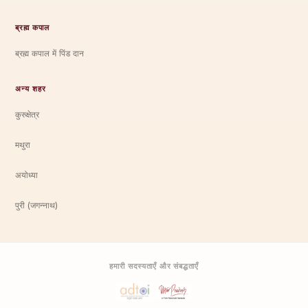
ब्रह्म कपाल
ब्रह्म कपाल में पिंड दान
अन्य शहर
कुरुक्षेत्र
मथुरा
अयोध्या
पुरी (जगन्नाथ)
हमारी सदस्यताएँ और संबद्धताएँ