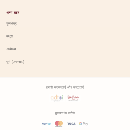
अन्य शहर
कुरुक्षेत्र
मथुरा
अयोध्या
पुरी (जगन्नाथ)
हमारी सदस्यताएँ और संबद्धताएँ
भुगतान के तरीके