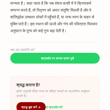
मान्यता है। कहा जाता है कि जब वंशज काशी में ये क्रियाकर्म
सम्पन्न करते हैं, तो पितृगण को अपार संतुष्टि मिलती है और वे
शांतिपूर्वक उच्चतर लोकों में पहुँचते हैं, या जन्म-मरण के चक्र से
मुक्ति पाते हैं। इस स्थान की ऊर्जा और गंगा की पवित्रता मिलकर
अनुष्ठान के पुण्य को कई गुना बढ़ा देती है।
क्या यह उपयोगी था?
व्हाट्सऐप पर अगला प्रश्न पूछें
श्राद्ध कराना है?
हमारे अनुभवी पंडित भारत के पवित्र स्थलों पर प्रामाणिक अनुष्ठान
कराते हैं।
श्राद्ध बुक करें →
या व्हाट्सऐप करें