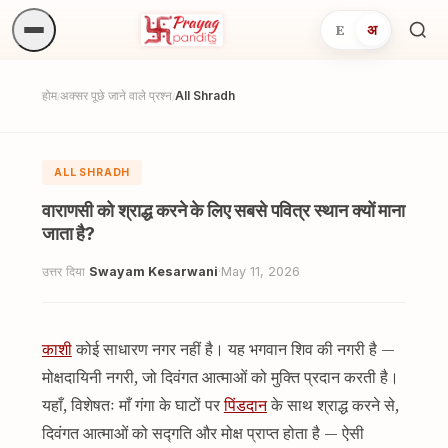
E
अ
अनुष्
खोजें.
होम
अक्सर पूछे जाने वाले प्रश्न
All Shradh
/
/
ALL SHRADH
वाराणसी को श्राद्ध करने के लिए सबसे पवित्र स्थान क्यों माना
जाता है?
उत्तर दिया
Swayam Kesarwani
·
May 11, 2026
काशी
कोई साधारण नगर नहीं है। यह भगवान शिव की नगरी है —
मोक्षदायिनी नगरी, जो दिवंगत आत्माओं को मुक्ति प्रदान करती है।
यहाँ, विशेषतः माँ गंगा के घाटों पर
पिंडदान
के साथ श्राद्ध करने से,
दिवंगत आत्माओं को सद्गति और मोक्ष प्राप्त होता है — ऐसी