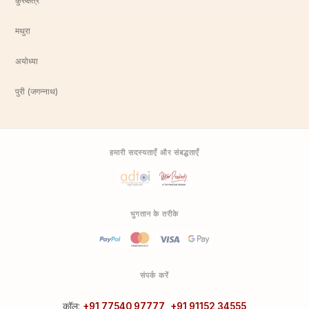
कुरुक्षेत्र
मथुरा
अयोध्या
पुरी (जगन्नाथ)
हमारी सदस्यताएँ और संबद्धताएँ
भुगतान के तरीके
संपर्क करें
कॉल:
+91 77540 97777
,
+91 91152 34555