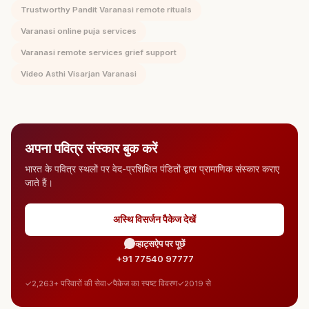
Trustworthy Pandit Varanasi remote rituals
Varanasi online puja services
Varanasi remote services grief support
Video Asthi Visarjan Varanasi
अपना पवित्र संस्कार बुक करें
भारत के पवित्र स्थलों पर वेद-प्रशिक्षित पंडितों द्वारा प्रामाणिक संस्कार कराए
जाते हैं।
अस्थि विसर्जन पैकेज देखें
व्हाट्सऐप पर पूछें
+91 77540 97777
2,263+ परिवारों की सेवा
पैकेज का स्पष्ट विवरण
2019 से