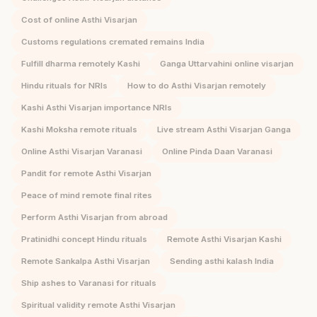
Cost of online Asthi Visarjan
Customs regulations cremated remains India
Fulfill dharma remotely Kashi
Ganga Uttarvahini online visarjan
Hindu rituals for NRIs
How to do Asthi Visarjan remotely
Kashi Asthi Visarjan importance NRIs
Kashi Moksha remote rituals
Live stream Asthi Visarjan Ganga
Online Asthi Visarjan Varanasi
Online Pinda Daan Varanasi
Pandit for remote Asthi Visarjan
Peace of mind remote final rites
Perform Asthi Visarjan from abroad
Pratinidhi concept Hindu rituals
Remote Asthi Visarjan Kashi
Remote Sankalpa Asthi Visarjan
Sending asthi kalash India
Ship ashes to Varanasi for rituals
Spiritual validity remote Asthi Visarjan