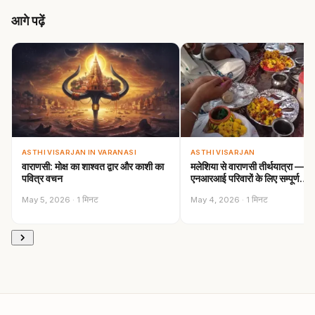
आगे पढ़ें
ASTHI VISARJAN IN VARANASI
ASTHI VISARJAN
वाराणसी: मोक्ष का शाश्वत द्वार और काशी का
मलेशिया से वाराणसी तीर्थयात्रा —
पवित्र वचन
एनआरआई परिवारों के लिए सम्पूर्ण…
May 5, 2026 · 1 मिनट
May 4, 2026 · 1 मिनट