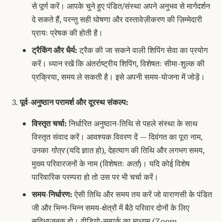
से पूर्ण करें। आपके चुने हुए पंडित/संस्था अपने अनुभव से मार्गदर्शन
दे सकते हैं, परन्तु सही घोषणा और दस्तावेज़ीकरण की ज़िम्मेदारी
प्रायः प्रेषक की होती है।
ट्रैकिंग और धैर्य:
ट्रैक की जा सकने वाली शिपिंग सेवा का प्रयोग
करें। ध्यान रखें कि अंतर्राष्ट्रीय शिपिंग, विशेषतः सीमा-शुल्क की
प्रक्रिया, समय ले सकती है। इसे अपनी समय-योजना में जोड़ें।
पूर्व-अनुष्ठान परामर्श और दूरस्थ संकल्प:
विस्तृत चर्चा:
निर्धारित अनुष्ठान-तिथि से पहले संस्था के साथ
विस्तृत संवाद करें। आवश्यक विवरण दें — दिवंगत का पूरा नाम,
उनका
गोत्र
(यदि ज्ञात हो), देहत्याग की तिथि और लगभग समय,
मुख्य परिवारजनों के नाम (विशेषतः
कर्ता
)। यदि कोई विशेष
पारिवारिक परम्परा हो तो उस पर भी चर्चा करें।
समय-निर्धारण:
ऐसी तिथि और समय तय करें जो वाराणसी के पंडित
जी और भिन्न-भिन्न समय-क्षेत्रों में बैठे परिवार दोनों के लिए
सुविधाजनक हो। वीडियो-सम्पर्क का माध्यम (Zoom,