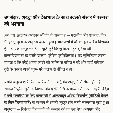
उपसंहार: श्रद्धा और देखभाल के साथ बदलते संसार में परम्परा
को अपनाना
हम
ारा
सनातन धर्म
स्वयं माँ गंगा के समान है — प्राचीन और शाश्वत, फिर
भी हर भू-दृश्य के अनुरूप ढलता हुआ।
वाराणसी में ऑनलाइन अस्थि विसर्जन
ऐसा ही एक अनुकूलन है — जुड़ी हुई किन्तु बिखरी हुई दुनिया की
वास्तविकताओं के प्रति करुणा-प्रेरित प्रतिक्रिया। यह सुनिश्चित करना
चाहता है कि कोई आत्मा काशी की शान्ति से वंचित न रहे और कोई परिवार
दूरी के कारण अपने प्रेम-भरे कर्तव्य से वंचित न हो।
यद्यपि अनुभव शारीरिक उपस्थिति की अद्वितीय अनुभूति से भिन्न होता है,
सावधानीपूर्वक चुने गए विश्वसनीय प्रतिनिधि के माध्यम से, अपनी गहरी
विदेश
में बसे भारतीयों के लिए वाराणसी में ऑनलाइन अस्थि विसर्जन (वीडियो देखने
के लिए क्लिक करें)
के माध्यम से अपनी
श्रद्धा
और सच्चे
संकल्प
से जुड़ा हुआ
अनुष्ठान — दिवंगत प्रियजनों को सम्मान देने का एक वैध, अर्थपूर्ण और