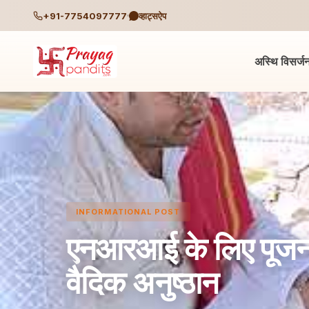
+91-7754097777
व्हाट्सऐप
अस्थि विसर्ज
INFORMATIONAL POST
एनआरआई के लिए पूजन से
वैदिक अनुष्ठान