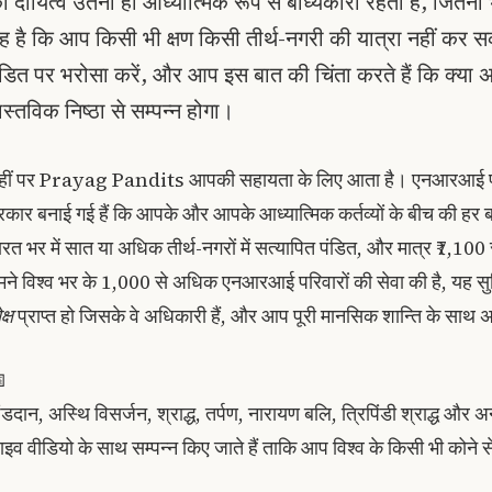
ा दायित्व उतना ही आध्यात्मिक रूप से बाध्यकारी रहता है, जितना भ
ह है कि आप किसी भी क्षण किसी तीर्थ-नगरी की यात्रा नहीं कर
ंडित पर भरोसा करें, और आप इस बात की चिंता करते हैं कि क्या अन
ास्तविक निष्ठा से सम्पन्न होगा।
हीं पर Prayag Pandits आपकी सहायता के लिए आता है। एनआरआई परिवा
्रकार बनाई गई हैं कि आपके और आपके आध्यात्मिक कर्तव्यों के बीच की हर बा
ारत भर में सात या अधिक तीर्थ-नगरों में सत्यापित पंडित, और मात्र ₹7,100 स
मने विश्व भर के 1,000 से अधिक एनआरआई परिवारों की सेवा की है, यह सुनि
क्ष
प्राप्त हो जिसके वे अधिकारी हैं, और आप पूरी मानसिक शान्ति के साथ अ

िंडदान, अस्थि विसर्जन, श्राद्ध, तर्पण, नारायण बलि, त्रिपिंडी श्राद्ध और अन्
ाइव वीडियो के साथ सम्पन्न किए जाते हैं ताकि आप विश्व के किसी भी कोने 