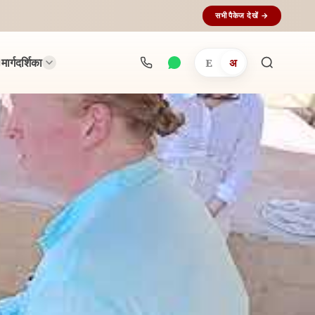
सभी पैकेज देखें →
मार्गदर्शिका
E
अ
अनुष्ठान
खोजें...