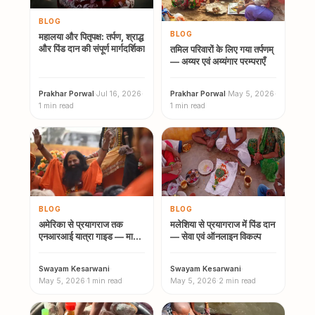
BLOG
BLOG
महालया और पितृपक्ष: तर्पण, श्राद्ध
और पिंड दान की संपूर्ण मार्गदर्शिका
तमिल परिवारों के लिए गया तर्पणम्
— अय्यर एवं अय्यंगार परम्पराएँ
Prakhar Porwal
·
Jul 16, 2026
·
Prakhar Porwal
·
May 5, 2026
·
1 min read
1 min read
BLOG
BLOG
अमेरिका से प्रयागराज तक
मलेशिया से प्रयागराज में पिंड दान
एनआरआई यात्रा गाइड — माघ
— सेवा एवं ऑनलाइन विकल्प
मेला 2026
Swayam Kesarwani
·
Swayam Kesarwani
·
May 5, 2026
·
1 min read
May 5, 2026
·
2 min read