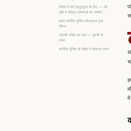
प
विदेश में बसे श्रद्धालुओं के लिए — नई
भूमि में पवित्र परम्पराओं का सम्मान
स
हमारे कार्तिक पूर्णिमा ऑनलाइन पूजा
पैकेज
आपकी भक्ति का फल — पुराणों के
वचन
कार्तिक पूर्णिमा के विषय में सामान्य प्रश्न
ध
भ
ह
मा
म
क