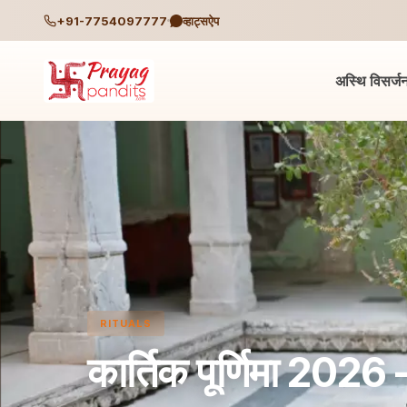
+91-7754097777
व्हाट्सऐप
अस्थि विसर्ज
RITUALS
कार्तिक पूर्णिमा 2026