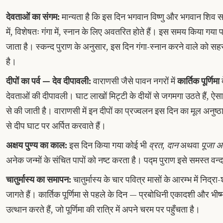
देवताओं का संगम:
मान्यता है कि इस दिन भगवान विष्णु और भगवान शिव स
में, विशेषतः गंगा में, स्नान के लिए अवतरित होते हैं। इस समय किया गया प
जाता है। स्कन्द पुराण के अनुसार, इस दिन गंगा-स्नान करने वाले को सहस्र
है।
दीपों का पर्व — देव दीपावली:
वाराणसी जैसे पावन नगरों में
कार्तिक पूर्णिमा
द
देवताओं की दीपावली। घाट लाखों मिट्टी के दीयों से जगमगा उठते हैं, ऐस
से की जाती है। वाराणसी में इन दीपों का प्रज्वलन इस दिन का मूल अनुष्
से दीप घाट पर अर्पित करवाते हैं।
अक्षय पुण्य का काल:
इस दिन किया गया कोई भी
व्रत
,
दान
अथवा
पूजा
अ
अनेक जन्मों के संचित पापों को नष्ट करता है। पद्म पुराण इसे समस्त वन्द
चातुर्मास्य का समापन:
चातुर्मास्य के चार पवित्र मासों के आरम्भ में निद्रा
जागते हैं। कार्तिक पूर्णिमा से पहले के दिन — प्रबोधिनी एकादशी और भीष
उत्थान करते हैं, जो पूर्णिमा की रात्रि में अपने चरम पर पहुँचता है।