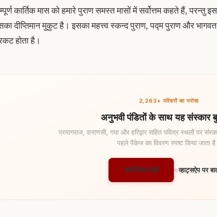
्पूर्ण कार्तिक मास को हमारे पुराण समस्त मासों में सर्वोत्तम कहते हैं, परन्तु 
सका दीप्तिमान मुकुट है। इसका महत्त्व स्कन्द पुराण, पद्म पुराण और भागवत मह
्रकट होता है।
2,263+ परिवारों का भरोसा
अनुभवी पंडितों के साथ यह संस्कार बु
प्रयागराज, वाराणसी, गया और हरिद्वार सहित पवित्र स्थलों पर संस्का
पहले पैकेज का विवरण स्पष्ट किया जाता ह
सभी पैकेज देखें
व्हाट्सऐप पर बात
या