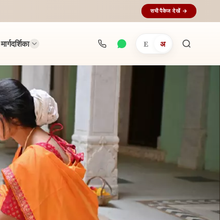
सभी पैकेज देखें →
मार्गदर्शिका
E
अ
अनुष्ठान
खोजें...