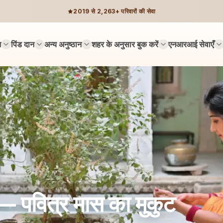
2019 से 2,263+ परिवारों की सेवा
न
पिंड दान
अन्य अनुष्ठान
शहर के अनुसार बुक करें
एनआरआई सेवाएँ
 — पवित्र मास का मुकुट