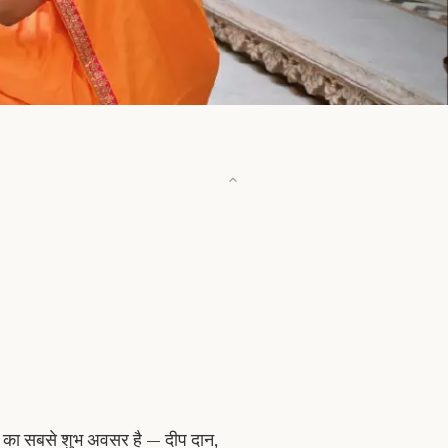
ंचांग का सबसे शुभ अवसर है — दीप दान,