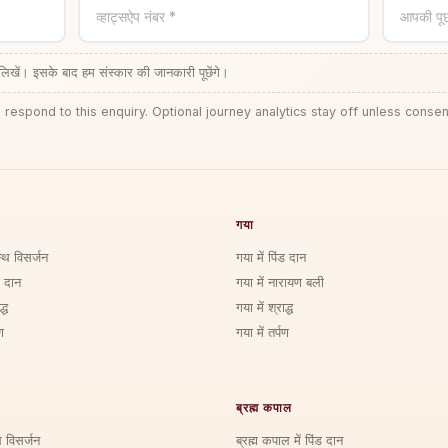
व्हाट्सऐप नंबर *
आपकी पू
लिखें। इसके बाद हम संस्कार की जानकारी पूछेंगे।
 respond to this enquiry. Optional journey analytics stay off unless consen
गया
्थि विसर्जन
गया में पिंड दान
ड दान
गया में नारायण बली
्ध
गया में श्राद्ध
ण
गया में तर्पण
ब्रह्म कपाल
ि विसर्जन
ब्रह्म कपाल में पिंड दान