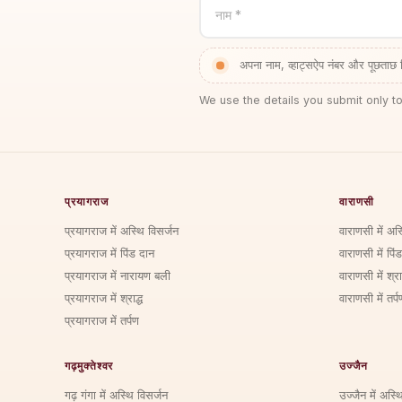
नाम *
अपना नाम, व्हाट्सऐप नंबर और पूछताछ 
We use the details you submit only to
प्रयागराज
वाराणसी
प्रयागराज में अस्थि विसर्जन
वाराणसी में अस
प्रयागराज में पिंड दान
वाराणसी में पिं
प्रयागराज में नारायण बली
वाराणसी में श्राद
प्रयागराज में श्राद्ध
वाराणसी में तर्प
प्रयागराज में तर्पण
गढ़मुक्तेश्वर
उज्जैन
गढ़ गंगा में अस्थि विसर्जन
उज्जैन में अस्थ