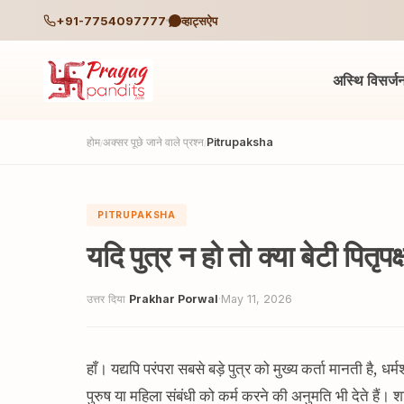
+91-7754097777
व्हाट्सऐप
अस्थि विसर्ज
होम
अक्सर पूछे जाने वाले प्रश्न
Pitrupaksha
/
/
PITRUPAKSHA
यदि पुत्र न हो तो क्या बेटी पितृ
उत्तर दिया
Prakhar Porwal
·
May 11, 2026
हाँ। यद्यपि परंपरा सबसे बड़े पुत्र को मुख्य कर्ता मानती है, धर
पुरुष या महिला संबंधी को कर्म करने की अनुमति भी देते हैं। 