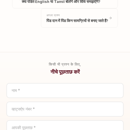
क्या पंडित English या Tamil बोलेंगे और विधि समझाएँगे?
अगला प्रश्न
पिंड दान में पिंड किन सामग्रियों से बनाए जाते हैं?
किसी भी प्रश्न के लिए,
नीचे पूछताछ करें
नाम *
व्हाट्सऐप नंबर *
आपकी पूछताछ *