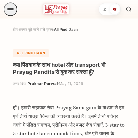
E
अ
अनुष्
खोजें.
होम
अक्सर पूछे जाने वाले प्रश्न
All Pind Daan
/
/
ALL PIND DAAN
क्या पिंडदान के साथ hotel और transport भी
Prayag Pandits से बुक कर सकता हूँ?
उत्तर दिया
Prakhar Porwal
·
May 11, 2026
हाँ। हमारी सहायक सेवा Prayag Samagam के माध्यम से हम
पूर्ण तीर्थ यात्रा पैकेज की व्यवस्था करते हैं। इसमें तीनों पवित्र
नगरों में पंडित समन्वय, प्रीमियम और बजट कैब सेवाएँ, 3-star to
5-star hotel accommodations, और पूरी यात्रा के