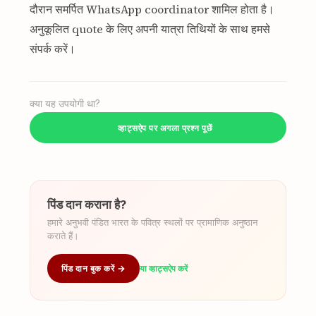
दौरान समर्पित WhatsApp coordinator शामिल होता है।
अनुकूलित quote के लिए अपनी यात्रा तिथियों के साथ हमसे
संपर्क करें।
क्या यह उपयोगी था?
व्हाट्सऐप पर अगला प्रश्न पूछें
पिंड दान कराना है?
हमारे अनुभवी पंडित भारत के पवित्र स्थलों पर प्रामाणिक अनुष्ठान
कराते हैं।
पिंड दान बुक करें →
या व्हाट्सऐप करें