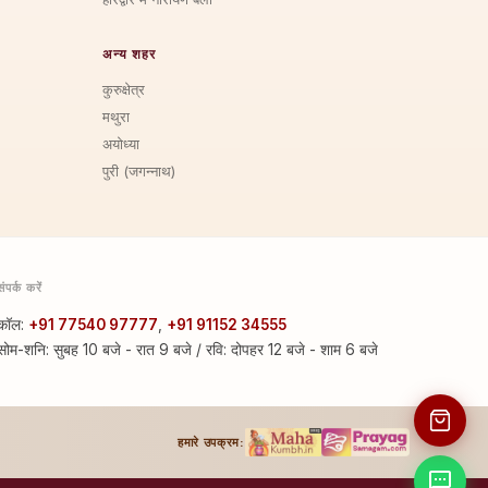
अन्य शहर
कुरुक्षेत्र
मथुरा
अयोध्या
पुरी (जगन्नाथ)
संपर्क करें
कॉल:
+91 77540 97777
,
+91 91152 34555
सोम-शनि: सुबह 10 बजे - रात 9 बजे / रवि: दोपहर 12 बजे - शाम 6 बजे
हमारे उपक्रम: