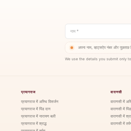
नाम *
अपना नाम, व्हाट्सऐप नंबर और पूछताछ 
We use the details you submit only to
प्रयागराज
वाराणसी
प्रयागराज में अस्थि विसर्जन
वाराणसी में अस
प्रयागराज में पिंड दान
वाराणसी में पिं
प्रयागराज में नारायण बली
वाराणसी में श्राद
प्रयागराज में श्राद्ध
वाराणसी में तर्प
प्रयागराज में तर्पण