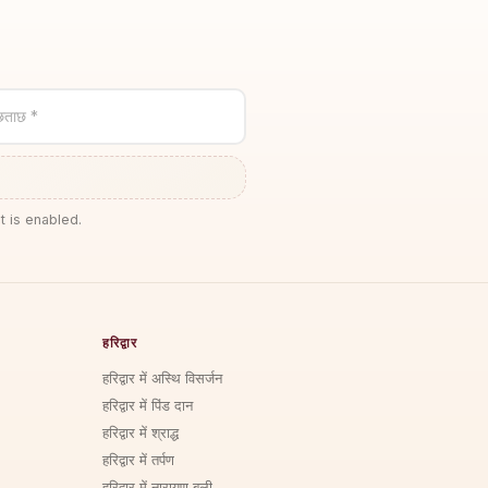
छताछ *
t is enabled.
हरिद्वार
हरिद्वार में अस्थि विसर्जन
हरिद्वार में पिंड दान
हरिद्वार में श्राद्ध
हरिद्वार में तर्पण
हरिद्वार में नारायण बली