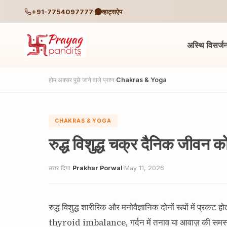
+91-7754097777
व्हाट्सऐप
अस्थि विसर्ज
होम
अक्सर पूछे जाने वाले प्रश्न
Chakras & Yoga
/
/
CHAKRAS & YOGA
रुद्ध विशुद्ध चक्र दैनिक जीवन क
उत्तर दिया
Prakhar Porwal
·
May 11, 2026
रुद्ध विशुद्ध शारीरिक और मनोवैज्ञानिक दोनों रूपों में प्रकट
thyroid imbalance, गर्दन में तनाव या आवाज़ की समस्याओं