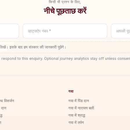
किसी भी प्रश्न के लिए,
नीचे पूछताछ करें
व्हाट्सऐप नंबर *
आपकी पू
लिखें। इसके बाद हम संस्कार की जानकारी पूछेंगे।
 respond to this enquiry. Optional journey analytics stay off unless consen
गया
्थि विसर्जन
गया में पिंड दान
ड दान
गया में नारायण बली
्ध
गया में श्राद्ध
ण
गया में तर्पण