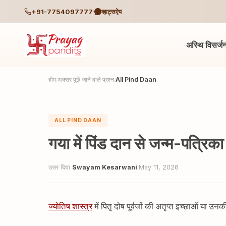
+91-7754097777
व्हाट्सऐप
अस्थि विसर्ज
होम
अक्सर पूछे जाने वाले प्रश्न
All Pind Daan
/
/
ALL PIND DAAN
गया में पिंड दान से जन्म-पत्रिका
उत्तर दिया
Swayam Kesarwani
·
May 11, 2026
ज्योतिष शास्त्र
में पितृ दोष पूर्वजों की अतृप्त इच्छाओं या उन