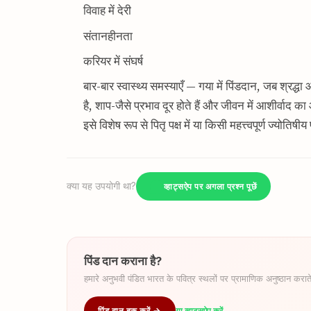
विवाह में देरी
संतानहीनता
करियर में संघर्ष
बार-बार स्वास्थ्य समस्याएँ — गया में पिंडदान, जब श्रद्
है, शाप-जैसे प्रभाव दूर होते हैं और जीवन में आशीर्वाद क
इसे विशेष रूप से पितृ पक्ष में या किसी महत्त्वपूर्ण ज्योति
क्या यह उपयोगी था?
व्हाट्सऐप पर अगला प्रश्न पूछें
पिंड दान कराना है?
हमारे अनुभवी पंडित भारत के पवित्र स्थलों पर प्रामाणिक अनुष्ठान कराते
पिंड दान बुक करें →
या व्हाट्सऐप करें