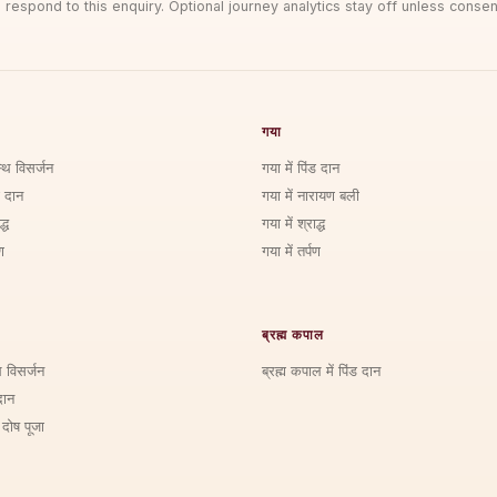
 respond to this enquiry. Optional journey analytics stay off unless consen
गया
्थि विसर्जन
गया में पिंड दान
ड दान
गया में नारायण बली
्ध
गया में श्राद्ध
ण
गया में तर्पण
ब्रह्म कपाल
ि विसर्जन
ब्रह्म कपाल में पिंड दान
दान
 दोष पूजा