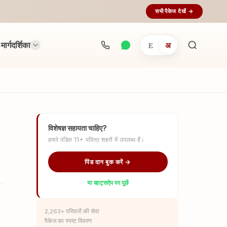
सभी पैकेज देखें →
मार्गदर्शिका
E
अ
अनुष्ठान
खोजें...
विशेषज्ञ सहायता चाहिए?
हमारे पंडित 11+ पवित्र शहरों में उपलब्ध हैं।
पिंड दान बुक करें →
या व्हाट्सऐप पर पूछें
2,263+ परिवारों की सेवा
पैकेज का स्पष्ट विवरण