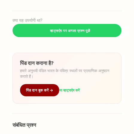
क्या यह उपयोगी था?
व्हाट्सऐप पर अगला प्रश्न पूछें
पिंड दान कराना है?
हमारे अनुभवी पंडित भारत के पवित्र स्थलों पर प्रामाणिक अनुष्ठान
कराते हैं।
पिंड दान बुक करें →
या व्हाट्सऐप करें
संबंधित प्रश्न