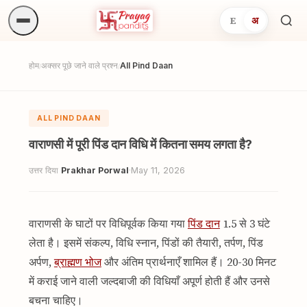
E
अ
अनुष्
खोजें.
होम
अक्सर पूछे जाने वाले प्रश्न
All Pind Daan
/
/
ALL PIND DAAN
वाराणसी में पूरी पिंड दान विधि में कितना समय लगता है?
उत्तर दिया
Prakhar Porwal
·
May 11, 2026
वाराणसी के घाटों पर विधिपूर्वक किया गया
पिंड दान
1.5 से 3 घंटे
लेता है। इसमें संकल्प, विधि स्नान, पिंडों की तैयारी, तर्पण, पिंड
अर्पण,
ब्राह्मण भोज
और अंतिम प्रार्थनाएँ शामिल हैं। 20-30 मिनट
में कराई जाने वाली जल्दबाजी की विधियाँ अपूर्ण होती हैं और उनसे
बचना चाहिए।