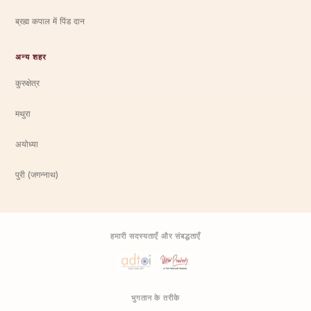
ब्रह्म कपाल में पिंड दान
अन्य शहर
कुरुक्षेत्र
मथुरा
अयोध्या
पुरी (जगन्नाथ)
हमारी सदस्यताएँ और संबद्धताएँ
भुगतान के तरीके