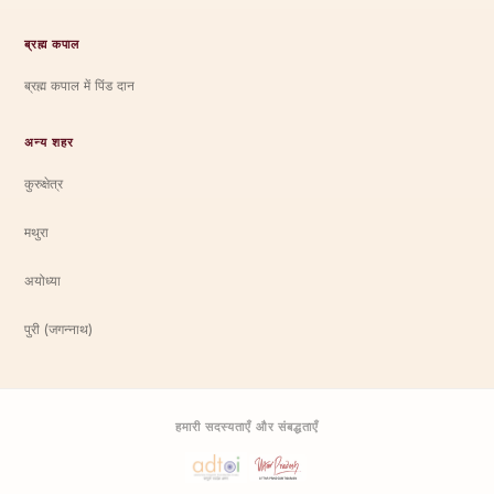
ब्रह्म कपाल
ब्रह्म कपाल में पिंड दान
अन्य शहर
कुरुक्षेत्र
मथुरा
अयोध्या
पुरी (जगन्नाथ)
हमारी सदस्यताएँ और संबद्धताएँ