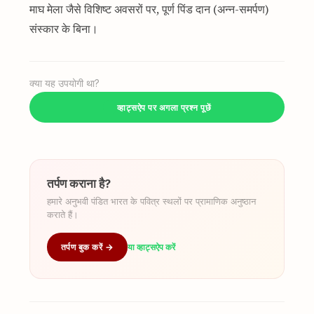
माघ मेला जैसे विशिष्ट अवसरों पर, पूर्ण पिंड दान (अन्न-समर्पण)
संस्कार के बिना।
क्या यह उपयोगी था?
व्हाट्सऐप पर अगला प्रश्न पूछें
तर्पण कराना है?
हमारे अनुभवी पंडित भारत के पवित्र स्थलों पर प्रामाणिक अनुष्ठान
कराते हैं।
तर्पण बुक करें →
या व्हाट्सऐप करें