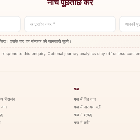
नीचे पूछताछ करें
व्हाट्सऐप नंबर *
आपकी पू
लिखें। इसके बाद हम संस्कार की जानकारी पूछेंगे।
 respond to this enquiry. Optional journey analytics stay off unless consen
गया
्थि विसर्जन
गया में पिंड दान
ड दान
गया में नारायण बली
्ध
गया में श्राद्ध
ण
गया में तर्पण