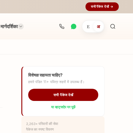
सभी पैकेज देखें →
मार्गदर्शिका
E
अ
अनुष्ठान
खोजें...
विशेषज्ञ सहायता चाहिए?
हमारे पंडित 11+ पवित्र शहरों में उपलब्ध हैं।
सभी पैकेज देखें
या व्हाट्सऐप पर पूछें
2,263+ परिवारों की सेवा
पैकेज का स्पष्ट विवरण