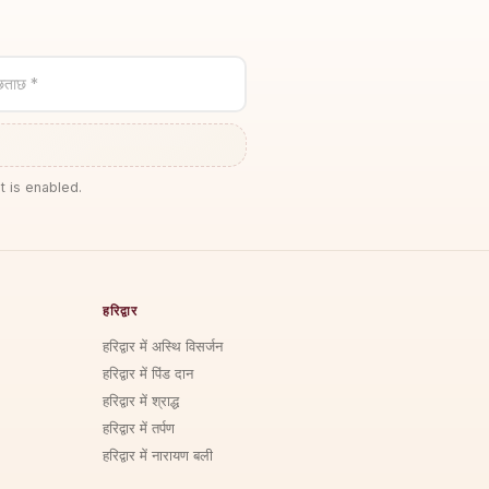
छताछ *
t is enabled.
हरिद्वार
हरिद्वार में अस्थि विसर्जन
हरिद्वार में पिंड दान
हरिद्वार में श्राद्ध
हरिद्वार में तर्पण
हरिद्वार में नारायण बली