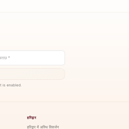
छताछ *
t is enabled.
हरिद्वार
हरिद्वार में अस्थि विसर्जन