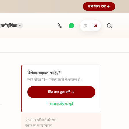
सभी पैकेज देखें →
मार्गदर्शिका
E
अ
अनुष्ठान
खोजें...
विशेषज्ञ सहायता चाहिए?
हमारे पंडित 11+ पवित्र शहरों में उपलब्ध हैं।
पिंड दान बुक करें →
या व्हाट्सऐप पर पूछें
2,263+ परिवारों की सेवा
पैकेज का स्पष्ट विवरण