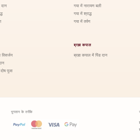
ड दान
गया में नारायण बली
्ध
गया में श्राद्ध
ण
गया में तर्पण
ब्रह्म कपाल
ि विसर्जन
ब्रह्म कपाल में पिंड दान
दान
 दोष पूजा
भुगतान के तरीके