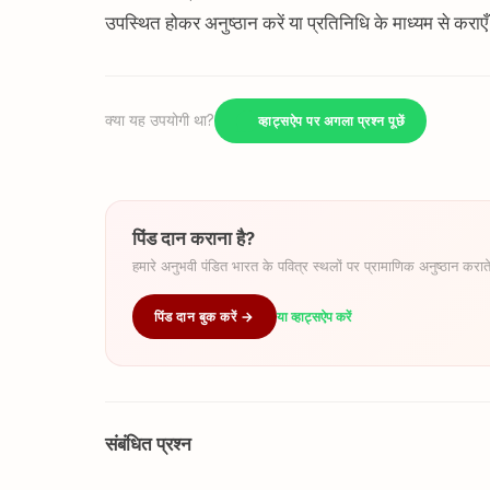
उपस्थित होकर अनुष्ठान करें या प्रतिनिधि के माध्यम से कराए
क्या यह उपयोगी था?
व्हाट्सऐप पर अगला प्रश्न पूछें
पिंड दान कराना है?
हमारे अनुभवी पंडित भारत के पवित्र स्थलों पर प्रामाणिक अनुष्ठान कराते
पिंड दान बुक करें →
या व्हाट्सऐप करें
संबंधित प्रश्न