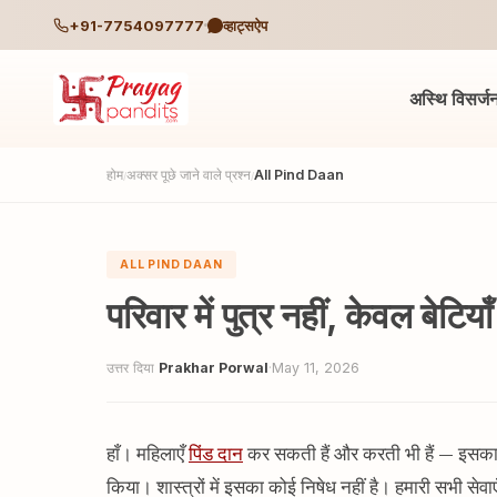
+91-7754097777
व्हाट्सऐप
अस्थि विसर्ज
होम
अक्सर पूछे जाने वाले प्रश्न
All Pind Daan
/
/
ALL PIND DAAN
परिवार में पुत्र नहीं, केवल बेटिया
उत्तर दिया
Prakhar Porwal
·
May 11, 2026
हाँ। महिलाएँ
पिंड दान
कर सकती हैं और करती भी हैं — इसका उ
किया। शास्त्रों में इसका कोई निषेध नहीं है। हमारी सभी सेवाएँ 