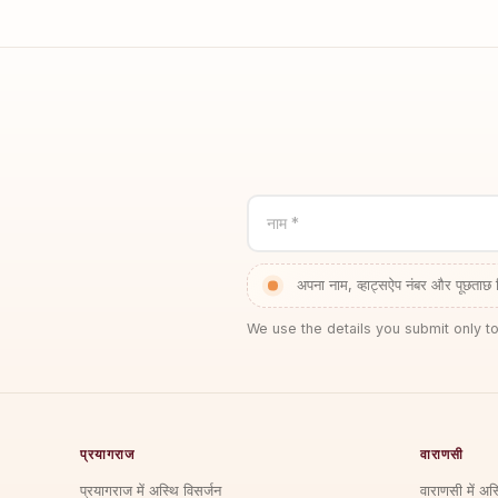
नाम *
अपना नाम, व्हाट्सऐप नंबर और पूछताछ 
We use the details you submit only to
प्रयागराज
वाराणसी
प्रयागराज में अस्थि विसर्जन
वाराणसी में अस