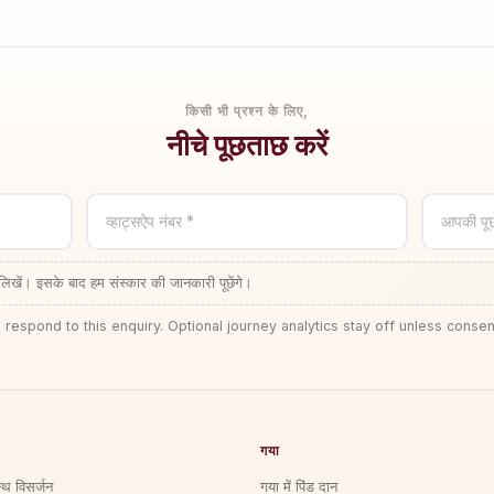
किसी भी प्रश्न के लिए,
नीचे पूछताछ करें
व्हाट्सऐप नंबर *
आपकी पू
लिखें। इसके बाद हम संस्कार की जानकारी पूछेंगे।
 respond to this enquiry. Optional journey analytics stay off unless consen
गया
्थि विसर्जन
गया में पिंड दान