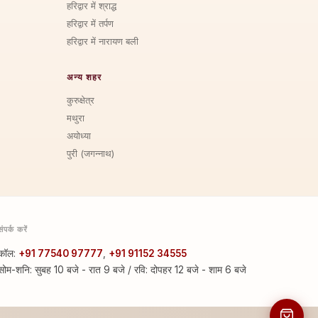
हरिद्वार में श्राद्ध
हरिद्वार में तर्पण
हरिद्वार में नारायण बली
अन्य शहर
कुरुक्षेत्र
मथुरा
अयोध्या
पुरी (जगन्नाथ)
संपर्क करें
कॉल:
+91 77540 97777
,
+91 91152 34555
सोम-शनि: सुबह 10 बजे - रात 9 बजे / रवि: दोपहर 12 बजे - शाम 6 बजे