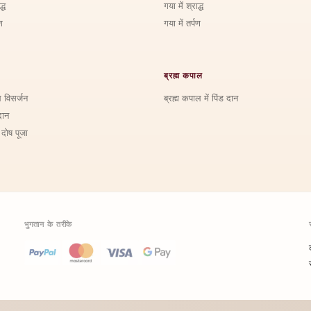
्ध
गया में श्राद्ध
ण
गया में तर्पण
ब्रह्म कपाल
ि विसर्जन
ब्रह्म कपाल में पिंड दान
दान
 दोष पूजा
भुगतान के तरीके