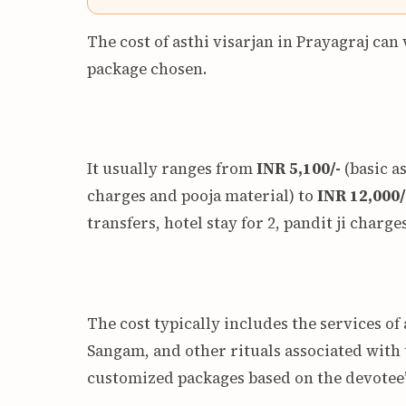
The cost of asthi visarjan in Prayagraj ca
package chosen.
It usually ranges from
INR 5,100/-
(basic a
charges and pooja material) to
INR 12,000/
transfers, hotel stay for 2, pandit ji charg
The cost typically includes the services of 
Sangam, and other rituals associated with
customized packages based on the devotee’