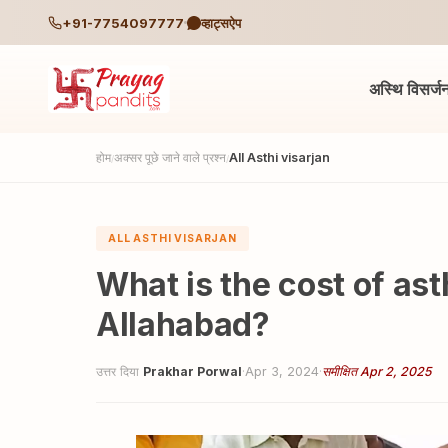
+91-7754097777
व्हाट्सऐप
अस्थि विसर्ज
होम
अक्सर पूछे जाने वाले प्रश्न
All Asthi visarjan
/
/
ALL ASTHI VISARJAN
What is the cost of ast
Allahabad?
उत्तर दिया
Prakhar Porwal
·
Apr 3, 2024
·
समीक्षित Apr 2, 2025