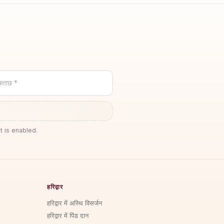
छताछ *
t is enabled.
हरिद्वार
हरिद्वार में अस्थि विसर्जन
हरिद्वार में पिंड दान