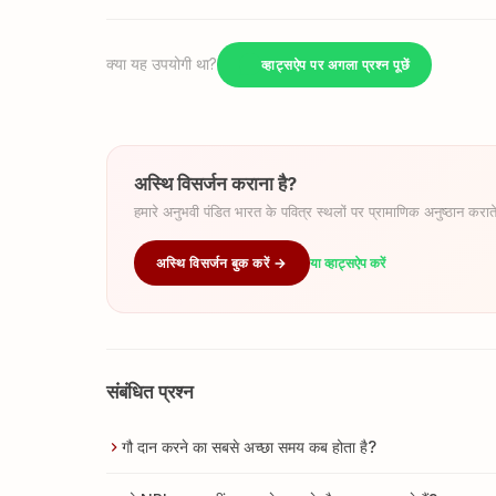
क्या यह उपयोगी था?
व्हाट्सऐप पर अगला प्रश्न पूछें
अस्थि विसर्जन कराना है?
हमारे अनुभवी पंडित भारत के पवित्र स्थलों पर प्रामाणिक अनुष्ठान कराते
अस्थि विसर्जन बुक करें →
या व्हाट्सऐप करें
संबंधित प्रश्न
गौ दान करने का सबसे अच्छा समय कब होता है?