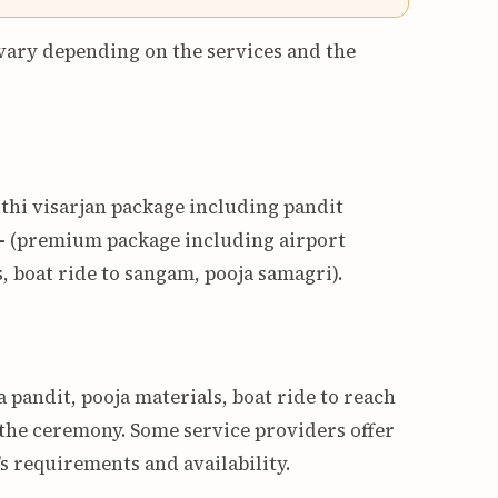
n vary depending on the services and the
sthi visarjan package including pandit
-
(premium package including airport
es, boat ride to sangam, pooja samagri)
.
a pandit, pooja materials, boat ride to reach
 the ceremony
.
Some service providers offer
s requirements and availability
.