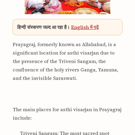
हिन्दी संस्करण जल्द आ रहा है।
English में पढ़ें
Prayagraj, formerly known as Allahabad, is a
significant location for asthi visarjan due to
the presence of the Triveni Sangam, the
confluence of the holy rivers Ganga, Yamuna,
and the invisible Saraswati
.
The main places for asthi visarjan in Prayagraj
include:
Triveni Sangam: The most sacred spot