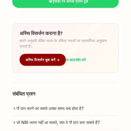
व्हाट्सऐप पर अगला प्रश्न पूछें
अस्थि विसर्जन कराना है?
हमारे अनुभवी पंडित भारत के पवित्र स्थलों पर प्रामाणिक अनुष्ठान
कराते हैं।
अस्थि विसर्जन बुक करें →
या व्हाट्सऐप करें
संबंधित प्रश्न
गौ दान करने का सबसे अच्छा समय कब होता है?
जो NRI भारत नहीं आ सकते, क्या वे गौ दान करा सकते हैं?