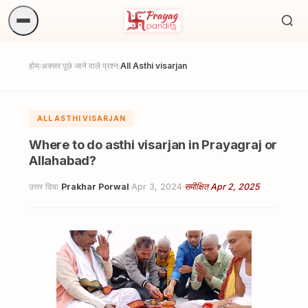
अनुष्
खोजें.
होम
अक्सर पूछे जाने वाले प्रश्न
All Asthi visarjan
/
/
ALL ASTHI VISARJAN
Where to do asthi visarjan in Prayagraj or
Allahabad?
उत्तर दिया
Prakhar Porwal
·
Apr 3, 2024
·
समीक्षित Apr 2, 2025