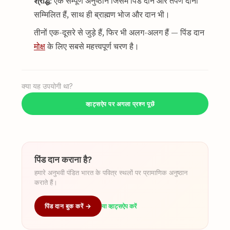
श्राद्ध
: एक सम्पूर्ण अनुष्ठान जिसमें पिंड दान और तर्पण दोनों
सम्मिलित हैं, साथ ही ब्राह्मण भोज और दान भी।
तीनों एक-दूसरे से जुड़े हैं, फिर भी अलग-अलग हैं — पिंड दान
मोक्ष
के लिए सबसे महत्त्वपूर्ण चरण है।
क्या यह उपयोगी था?
व्हाट्सऐप पर अगला प्रश्न पूछें
पिंड दान कराना है?
हमारे अनुभवी पंडित भारत के पवित्र स्थलों पर प्रामाणिक अनुष्ठान
कराते हैं।
पिंड दान बुक करें →
या व्हाट्सऐप करें