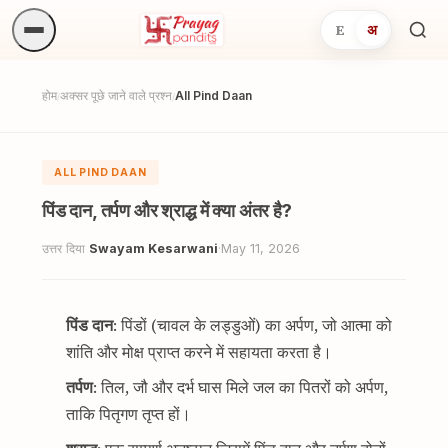
E
अ
अनुष्
खोजें.
होम
अक्सर पूछे जाने वाले प्रश्न
All Pind Daan
/
/
ALL PIND DAAN
पिंड दान, तर्पण और श्राद्ध में क्या अंतर है?
उत्तर दिया
Swayam Kesarwani
·
May 11, 2026
पिंड दान
: पिंडों (चावल के लड्डुओं) का अर्पण, जो आत्मा को
शांति और मोक्ष प्राप्त करने में सहायता करता है।
तर्पण
: तिल, जौ और दर्भ घास मिले जल का पितरों को अर्पण,
ताकि पितृगण तृप्त हों।