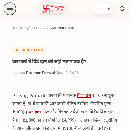
E
अ
अनुष्
खोजें.
होम
अक्सर पूछे जाने वाले प्रश्न
All Pind Daan
/
/
ALL PIND DAAN
वाराणसी में पिंड दान की सही लागत क्या है?
उत्तर दिया
Prakhar Porwal
·
May 11, 2026
Prayag Pandits वाराणसी में मानक
पिंड दान
₹7,100 से शुरू
करता है (सभी सामग्री और काशी पंडित शामिल, नियमित मूल्य
₹9,100)।
ब्राह्मण भोज
और विस्तृत अर्पणों वाला विशेष पिंड दान
पैकेज ₹11,000 का है (नियमित ₹14,999)। लाइव वीडियो स्ट्रीमिंग
के साथ ऑनलाइन पिंड दान भी ₹7,100 में उपलब्ध है। 3-in-1