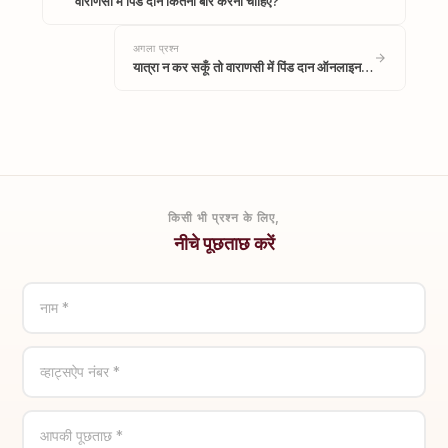
वाराणसी में पिंड दान कितनी बार करना चाहिए?
अगला प्रश्न
यात्रा न कर सकूँ तो वाराणसी में पिंड दान ऑनलाइन…
किसी भी प्रश्न के लिए,
नीचे पूछताछ करें
नाम *
व्हाट्सऐप नंबर *
आपकी पूछताछ *