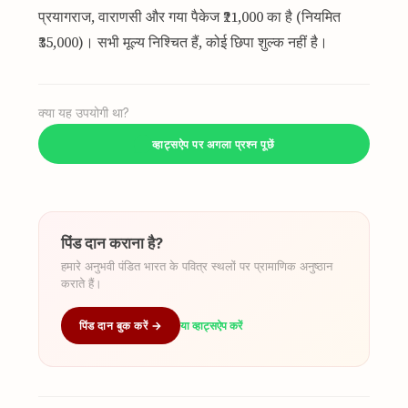
प्रयागराज, वाराणसी और गया पैकेज ₹21,000 का है (नियमित
₹35,000)। सभी मूल्य निश्चित हैं, कोई छिपा शुल्क नहीं है।
क्या यह उपयोगी था?
व्हाट्सऐप पर अगला प्रश्न पूछें
पिंड दान कराना है?
हमारे अनुभवी पंडित भारत के पवित्र स्थलों पर प्रामाणिक अनुष्ठान
कराते हैं।
पिंड दान बुक करें →
या व्हाट्सऐप करें