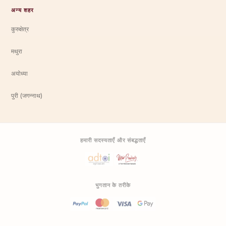
अन्य शहर
कुरुक्षेत्र
मथुरा
अयोध्या
पुरी (जगन्नाथ)
हमारी सदस्यताएँ और संबद्धताएँ
भुगतान के तरीके