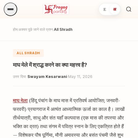
E
अ
अनुष्
खोजें.
होम
अक्सर पूछे जाने वाले प्रश्न
All Shradh
/
/
ALL SHRADH
माघ मेले में श्राद्ध करने का क्या महत्त्व है?
उत्तर दिया
Swayam Kesarwani
·
May 11, 2026
माघ मेला
(हिंदू पंचांग के माघ मास में प्रतिवर्ष आयोजित; जनवरी-
फरवरी) प्रयागराज में अत्यंत आध्यात्मिक ऊर्जा का काल है। लाखों
तीर्थयात्री, साधु और संत यहाँ कल्पवास (एक मास की तपस्या और
भक्ति का व्रत) तथा संगम में पवित्र स्नान के लिए एकत्रित होते हैं
— विशेषकर पौष पूर्णिमा, मौनी अमावस्या और बसंत पंचमी जैसे शुभ