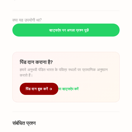
क्या यह उपयोगी था?
व्हाट्सऐप पर अगला प्रश्न पूछें
पिंड दान कराना है?
हमारे अनुभवी पंडित भारत के पवित्र स्थलों पर प्रामाणिक अनुष्ठान
कराते हैं।
पिंड दान बुक करें →
या व्हाट्सऐप करें
संबंधित प्रश्न