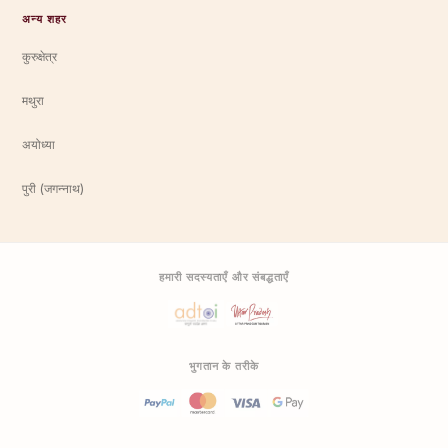
अन्य शहर
कुरुक्षेत्र
मथुरा
अयोध्या
पुरी (जगन्नाथ)
हमारी सदस्यताएँ और संबद्धताएँ
भुगतान के तरीके