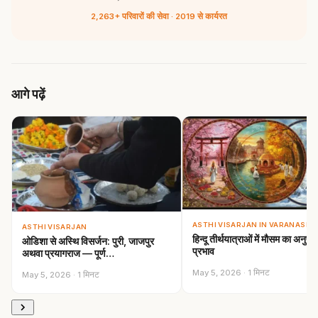
2,263+ परिवारों की सेवा · 2019 से कार्यरत
आगे पढ़ें
ASTHI VISARJAN IN VARANASI
ASTHI VISARJAN
हिन्दू तीर्थयात्राओं में मौसम का अनुष्ठा
ओडिशा से अस्थि विसर्जन: पुरी, जाजपुर
प्रभाव
अथवा प्रयागराज — पूर्ण…
May 5, 2026 · 1 मिनट
May 5, 2026 · 1 मिनट