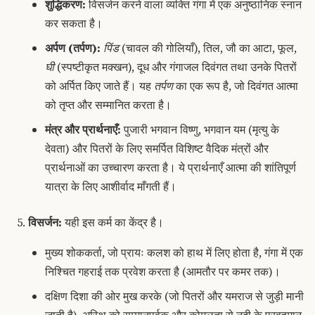
शुद्धिकरण:
विसर्जन करने वाला व्यक्ति
गंगा में एक अनुष्ठानिक स्नान
कर सकता है।
अर्पण (तर्पण):
पिंड
(चावल की गोलियाँ), तिल, जौ का आटा, फूल,
घी
(स्पष्टीकृत मक्खन), दूध और गंगाजल दिवंगत तथा उनके पितरों
को अर्पित किए जाते हैं। यह
तर्पण
का एक रूप है, जो दिवंगत आत्मा
को तृप्त और सम्मानित करता है।
मंत्र और प्रार्थनाएँ:
पुजारी भगवान विष्णु, भगवान यम (मृत्यु के
देवता) और पितरों के लिए समर्पित विशिष्ट वैदिक मंत्रों और
प्रार्थनाओं का उच्चारण करता है।
ये प्रार्थनाएँ आत्मा की शांतिपूर्ण
यात्रा के लिए आशीर्वाद माँगती हैं।
विसर्जन:
यही इस कर्म का केंद्र है।
मुख्य शोककर्ता, जो प्रायः कलश को हाथ में लिए होता है, गंगा में एक
निश्चित गहराई तक प्रवेश करता है (आमतौर पर कमर तक)।
दक्षिण दिशा की ओर मुख करके (जो पितरों और यमराज से जुड़ी मानी
जाती है), अस्थि को सम्मानपूर्वक और कोमलता से नदी के
प्रवहमान