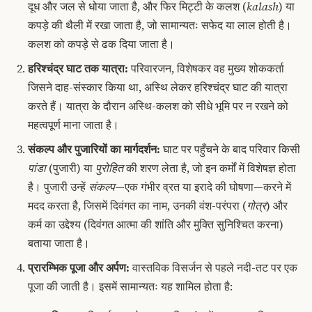
दूध और जल से धोया जाता है, और फिर मिट्टी के कलश (
kalash
) या
कपड़े की थैली में रखा जाता है, जो सामान्यतः सफेद या लाल होती है।
कलश को कपड़े से ढक दिया जाता है।
हरिश्चंद्र घाट तक यात्रा:
परिवारजन, विशेषकर वह मुख्य शोककर्ता
जिसने दाह-संस्कार किया था, अस्थि लेकर हरिश्चंद्र घाट की यात्रा
करते हैं।
यात्रा के दौरान अस्थि-कलश को सीधे भूमि पर न रखने को
महत्वपूर्ण माना जाता है।
संकल्प और पुजारियों का मार्गदर्शन:
घाट पर पहुँचने के बाद परिवार किसी
पांडा
(पुजारी) या
पुरोहित
की शरण लेता है, जो इन कर्मों में विशेषज्ञ होता
है।
पुजारी उन्हें
संकल्प
—एक गंभीर व्रत या इरादे की घोषणा—करने में
मदद करता है, जिसमें दिवंगत का नाम, उनकी वंश-परंपरा (
गोत्र
) और
कर्म का उद्देश्य (दिवंगत आत्मा की शांति और मुक्ति सुनिश्चित करना)
बताया जाता है।
प्रारम्भिक पूजा और अर्पण:
वास्तविक विसर्जन से पहले नदी-तट पर एक
पूजा की जाती है। इसमें सामान्यतः यह शामिल होता है: