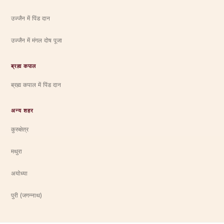
उज्जैन में पिंड दान
उज्जैन में मंगल दोष पूजा
ब्रह्म कपाल
ब्रह्म कपाल में पिंड दान
अन्य शहर
कुरुक्षेत्र
मथुरा
अयोध्या
पुरी (जगन्नाथ)