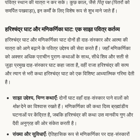
पवित्र स्थान की यात्रा न कर सके।
कुछ काल, जैसे
पितृ पक्ष
(पितरों को
समर्पित पखवाड़ा), इन कर्मों के लिए विशेष रूप से शुभ माने जाते हैं।
हरिश्चंद्र घाट और मणिकर्णिका घाट: एक साझा पवित्र कर्तव्य
हरिश्चंद्र घाट और मणिकर्णिका घाट दोनों ही दाह-संस्कार और आत्मा की
यात्रा को आगे बढ़ाने के पवित्र उद्देश्य की सेवा करते हैं।
जहाँ मणिकर्णिका
को अक्सर अधिक प्राचीन पुराण-कथाओं के साथ, सीधे शिव और सती से
जुड़ा प्रमुख दाह-संस्कार घाट कहा जाता है, वहीं राजा हरिश्चंद्र की सत्य
और त्याग से भरी कथा हरिश्चंद्र घाट को एक विशिष्ट आध्यात्मिक गरिमा देती
है।
साझा उद्देश्य, भिन्न कथाएँ:
दोनों घाट वहाँ दाह-संस्कार पाने वालों को
मोक्ष
देने का विश्वास रखते हैं।
मणिकर्णिका की कथा दिव्य ब्रह्मांडीय
घटनाओं पर केंद्रित है, जबकि हरिश्चंद्र की कथा उस मानवीय
गुण और
दैवी अनुग्रह
की ओर संकेत करती है।
संख्या और सुविधाएँ:
ऐतिहासिक रूप से मणिकर्णिका पर दाह-संस्कारों