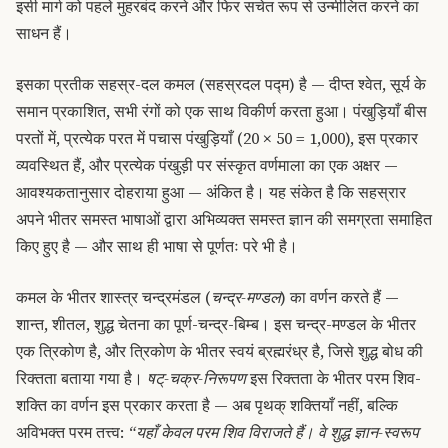
इसी मार्ग को पहले मुहरबंद करने और फिर सचेत रूप से उन्मीलित करने का
साधन हैं।
इसका प्रतीक सहस्र-दल कमल (सहस्रदल पद्म) है — दीप्त श्वेत, सूर्य के
समान प्रकाशित, सभी रंगों को एक साथ विकीर्ण करता हुआ। पंखुड़ियाँ बीस
परतों में, प्रत्येक परत में पचास पंखुड़ियाँ (20 × 50 = 1,000), इस प्रकार
व्यवस्थित हैं, और प्रत्येक पंखुड़ी पर संस्कृत वर्णमाला का एक अक्षर —
आवश्यकतानुसार दोहराया हुआ — अंकित है। यह संकेत है कि सहस्रार
अपने भीतर समस्त भाषाओं द्वारा अभिव्यक्त समस्त ज्ञान की समग्रता समाहित
किए हुए है — और साथ ही भाषा से पूर्णतः परे भी है।
कमल के भीतर शास्त्र चन्द्रमंडल (
चन्द्र-मण्डल
) का वर्णन करते हैं —
शान्त, शीतल, शुद्ध चेतना का पूर्ण-चन्द्र-बिम्ब। इस चन्द्र-मण्डल के भीतर
एक त्रिकोण है, और त्रिकोण के भीतर स्वयं ब्रह्मरंध्र है, जिसे शुद्ध बोध की
रिक्तता बताया गया है।
षट्-चक्र-निरूपण
इस रिक्तता के भीतर परम शिव-
शक्ति का वर्णन इस प्रकार करता है — अब पृथक् शक्तियाँ नहीं, बल्कि
अविभक्त परम तत्त्व:
“यहाँ केवल परम शिव विराजते हैं। वे शुद्ध ज्ञान-स्वरूप