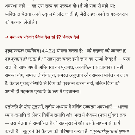
अवस्था नहीं — वह उस सत्य का प्रत्यक्ष बोध है जो सदा से वही था:
व्यक्तिगत चेतना अपने उद्गम में लौट जाती है, जैसे लहर अपने सागर-स्वरूप
को पहचान लेती है।
→ क्या आप संस्कार पैकेज देख रहे हैं?
विकल्प देखें
बृहदारण्यक उपनिषद
(4.4.22) घोषणा करता है:
“जो ब्रह्मन् को जानता है,
वह ब्रह्मन् हो जाता है।”
सहस्रार चक्र इसी ज्ञान का ऊर्जा-केंद्र है — परम
सत्ता के साथ अपनी अभिन्नता का प्रत्यक्ष, अनवच्छिन्न साक्षात्कार। यही
समस्त योग, समस्त तीर्थयात्रा, समस्त अनुष्ठान और समस्त भक्ति का लक्ष्य
है: केवल पृथक्-स्थिति से दिव्य को प्रसन्न करना नहीं, बल्कि दिव्य को
अपनी ही गहनतम प्रकृति के रूप में पहचानना।
पतंजलि के योग सूत्र
में, तृतीय अध्याय में वर्णित उच्चतम अवस्थाएँ — धारणा-
ध्यान-समाधि से लेकर निर्बीज समाधि और अन्त में कैवल्य (परम मुक्ति) तक
— उस चेतना से सम्बन्धित हैं जो सहस्रार में और उसके माध्यम से कार्य
करती है। सूत्र 4.34 कैवल्य की परिभाषा करता है:
“पुरुषार्थशून्यानां गुणानां