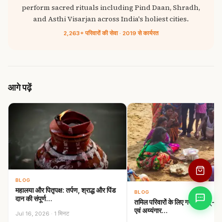
perform sacred rituals including Pind Daan, Shradh,
and Asthi Visarjan across India's holiest cities.
2,263+ परिवारों की सेवा · 2019 से कार्यरत
आगे पढ़ें
BLOG
महालया और पितृपक्ष: तर्पण, श्राद्ध और पिंड
BLOG
दान की संपूर्ण…
तमिल परिवारों के लिए गया तर्पणम् —
एवं अय्यंगार…
Jul 16, 2026 · 1 मिनट