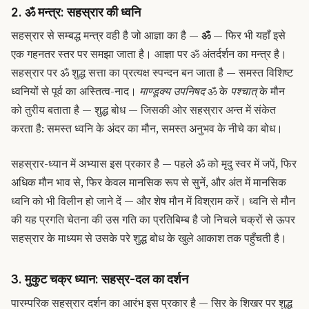
2. ॐ मन्त्र: सहस्रार की ध्वनि
सहस्रार से सम्बद्ध मन्त्र वही है जो आज्ञा का है —
ॐ
— फिर भी यहाँ इसे
एक गहनतर स्तर पर समझा जाता है। आज्ञा पर ॐ अंतर्दर्शन का मन्त्र है।
सहस्रार पर ॐ शुद्ध सत्ता का प्रत्यक्ष स्पन्दन बन जाता है — समस्त विशिष्ट
ध्वनियों से पूर्व का अस्तित्व-नाद।
माण्डूक्य उपनिषद
ॐ के
पश्चात्
के मौन
को तुरीय बताता है — शुद्ध बोध — जिसकी ओर सहस्रार अन्त में संकेत
करता है: समस्त ध्वनि के अंदर का मौन, समस्त अनुभव के नीचे का बोध।
सहस्रार-ध्यान में अभ्यास इस प्रकार है — पहले ॐ को मृदु स्वर में जपें, फिर
अधिक मौन भाव से, फिर केवल मानसिक रूप से सुनें, और अंत में मानसिक
ध्वनि को भी विलीन हो जाने दें — और शेष मौन में विश्राम करें। ध्वनि से मौन
की यह प्रगति चेतना की उस गति का प्रतिबिम्ब है जो निचले चक्रों से ऊपर
सहस्रार के माध्यम से उसके परे शुद्ध बोध के खुले आकाश तक पहुँचती है।
3. मुकुट चक्र ध्यान: सहस्र-दल का दर्शन
पारम्परिक सहस्रार दर्शन का आरंभ इस प्रकार है — सिर के शिखर पर शुद्ध