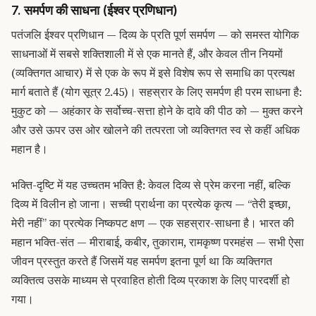
7. समर्पण की साधना (ईश्वर प्रणिधान)
पतंजलि ईश्वर प्रणिधान — दिव्य के प्रति पूर्ण समर्पण — को समस्त योगिक
साधनाओं में सबसे शक्तिशाली में से एक मानते हैं, और केवल तीन नियमों
(व्यक्तिगत आचार) में से एक के रूप में इसे विशेष रूप से समाधि का प्रत्यक्ष
मार्ग बताते हैं (योग सूत्र 2.45)। सहस्रार के लिए समर्पण ही परम साधना है:
मुकुट को — अहंकार के सर्वोच्च-सत्ता होने के दावे की पीठ को — मुक्त करने
और उसे ऊपर उस ओर खोलने की तत्परता जो व्यक्तिगत स्व से कहीं अधिक
महान है।
भक्ति-दृष्टि में यह उच्चतम भक्ति है: केवल दिव्य से प्रेम करना नहीं, बल्कि
दिव्य में विलीन हो जाना। सच्ची प्रार्थना का प्रत्येक कृत्य — “तेरी इच्छा,
मेरी नहीं” का प्रत्येक निष्कपट क्षण — एक सहस्रार-साधना है। भारत की
महान भक्ति-संत — मीराबाई, कबीर, तुकाराम, रामकृष्ण परमहंस — सभी ऐसा
जीवन प्रस्तुत करते हैं जिसमें यह समर्पण इतना पूर्ण था कि व्यक्तिगत
व्यक्तित्व उसके माध्यम से प्रवाहित होती दिव्य प्रकाश के लिए पारदर्शी हो
गया।