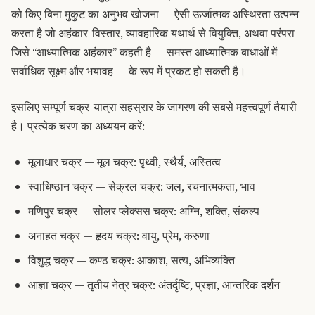
को किए बिना मुकुट का अनुभव खोजना — ऐसी ऊर्जात्मक अस्थिरता उत्पन्न
करता है जो अहंकार-विस्तार, व्यावहारिक यथार्थ से वियुक्ति, अथवा परंपरा
जिसे “आध्यात्मिक अहंकार” कहती है — समस्त आध्यात्मिक बाधाओं में
सर्वाधिक सूक्ष्म और भयावह — के रूप में प्रकट हो सकती है।
इसलिए सम्पूर्ण चक्र-यात्रा सहस्रार के जागरण की सबसे महत्त्वपूर्ण तैयारी
है। प्रत्येक चरण का अध्ययन करें:
मूलाधार चक्र — मूल चक्र: पृथ्वी, स्थैर्य, अस्तित्व
स्वाधिष्ठान चक्र — सेक्रल चक्र: जल, रचनात्मकता, भाव
मणिपुर चक्र — सोलर प्लेक्सस चक्र: अग्नि, शक्ति, संकल्प
अनाहत चक्र — हृदय चक्र: वायु, प्रेम, करुणा
विशुद्ध चक्र — कण्ठ चक्र: आकाश, सत्य, अभिव्यक्ति
आज्ञा चक्र — तृतीय नेत्र चक्र: अंतर्दृष्टि, प्रज्ञा, आन्तरिक दर्शन