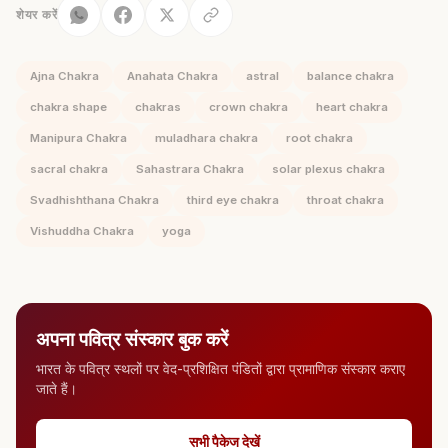
शेयर करें
Ajna Chakra
Anahata Chakra
astral
balance chakra
chakra shape
chakras
crown chakra
heart chakra
Manipura Chakra
muladhara chakra
root chakra
sacral chakra
Sahastrara Chakra
solar plexus chakra
Svadhishthana Chakra
third eye chakra
throat chakra
Vishuddha Chakra
yoga
अपना पवित्र संस्कार बुक करें
भारत के पवित्र स्थलों पर वेद-प्रशिक्षित पंडितों द्वारा प्रामाणिक संस्कार कराए
जाते हैं।
सभी पैकेज देखें