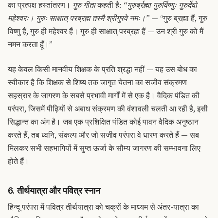
का प्रत्यक्ष हस्तांतरण।
गुरु गीता
कहती है:
“गुरुर्ब्रह्मा गुरुर्विष्णुः गुरुर्देवो
महेश्वरः। गुरुः साक्षात् परब्रह्म तस्मै श्रीगुरवे नमः।”
— “गुरु ब्रह्मा हैं, गुरु
विष्णु हैं, गुरु ही महेश्वर हैं। गुरु ही साक्षात् परब्रह्म हैं — उन श्री गुरु को मैं
नमन करता हूँ।”
यह केवल किसी मानवीय शिक्षक के प्रति श्रद्धा नहीं — यह उस बोध का
स्वीकार है कि शिक्षक से शिष्य तक जागृत चेतना का सजीव संक्रमण
सहस्रार के जागरण के सबसे प्रभावी मार्गों में से एक है। वैदिक पंडित की
परंपरा, जिसमें पीढ़ियों से अबाध संक्रमण की वंशावली चलती आ रही है, इसी
सिद्धान्त का अंग है। जब एक प्रशिक्षित पंडित कोई पावन वैदिक अनुष्ठान
करते हैं, तब ध्वनि, संकल्प और जो सजीव परंपरा वे धारण करते हैं — सब
मिलकर सभी सहभागियों में सुप्त ऊर्जा के सौम्य जागरण की सम्भावना लिए
होते हैं।
6. तीर्थयात्रा और पवित्र स्नान
हिन्दू परंपरा में पवित्र तीर्थयात्रा को चक्रों के माध्यम से अंतर-यात्रा का