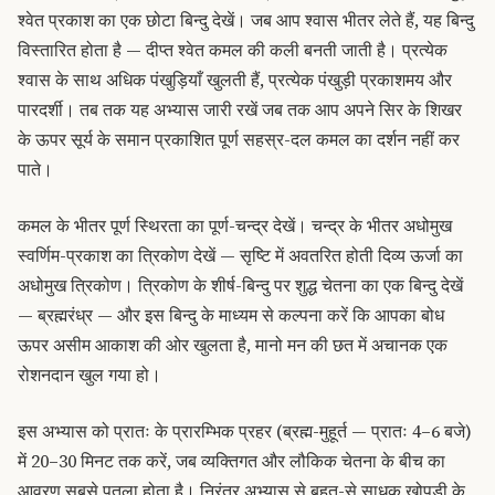
श्वेत प्रकाश का एक छोटा बिन्दु देखें। जब आप श्वास भीतर लेते हैं, यह बिन्दु
विस्तारित होता है — दीप्त श्वेत कमल की कली बनती जाती है। प्रत्येक
श्वास के साथ अधिक पंखुड़ियाँ खुलती हैं, प्रत्येक पंखुड़ी प्रकाशमय और
पारदर्शी। तब तक यह अभ्यास जारी रखें जब तक आप अपने सिर के शिखर
के ऊपर सूर्य के समान प्रकाशित पूर्ण सहस्र-दल कमल का दर्शन नहीं कर
पाते।
कमल के भीतर पूर्ण स्थिरता का पूर्ण-चन्द्र देखें। चन्द्र के भीतर अधोमुख
स्वर्णिम-प्रकाश का त्रिकोण देखें — सृष्टि में अवतरित होती दिव्य ऊर्जा का
अधोमुख त्रिकोण। त्रिकोण के शीर्ष-बिन्दु पर शुद्ध चेतना का एक बिन्दु देखें
— ब्रह्मरंध्र — और इस बिन्दु के माध्यम से कल्पना करें कि आपका बोध
ऊपर असीम आकाश की ओर खुलता है, मानो मन की छत में अचानक एक
रोशनदान खुल गया हो।
इस अभ्यास को प्रातः के प्रारम्भिक प्रहर (ब्रह्म-मुहूर्त — प्रातः 4–6 बजे)
में 20–30 मिनट तक करें, जब व्यक्तिगत और लौकिक चेतना के बीच का
आवरण सबसे पतला होता है। निरंतर अभ्यास से बहुत-से साधक खोपड़ी के