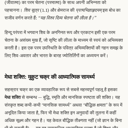
(जीवात्मा) का परम चेतना (परमात्मा) के साथ अपनी अभिन्नता को
पहचानना।
शिव सूत्र
(1.1) और क्षेमराज की
प्रत्यभिज्ञाहृदयम्
इस बोध का
सजीव वर्णन करते हैं:
“यह विश्व दिव्य चेतना की लीला है।”
हिन्दू परंपरा में भगवान शिव के अनगिनत रूप और प्रकटन इसी एक परम
चेतना के असंख्य मुख हैं, जो सृष्टि की लीला के माध्यम से स्वयं को अभिव्यक्त
करती है। इस एक परम उपस्थिति के पवित्र अभिव्यक्तियों की गहन समझ के
लिए शिव-अवतार और भारत के बारह ज्योतिर्लिंगों का अध्ययन करें।
मेधा शक्ति: मुकुट चक्र की आध्यात्मिक सामर्थ्य
सहस्रार चक्र का एक व्यावहारिक रूप से सबसे महत्त्वपूर्ण पहलू है इसका
मेधा शक्ति
से सम्बन्ध — बुद्धि, स्मृति और मानसिक स्पष्टता की शक्ति। यह
संस्कृत शब्द कभी-कभी “मानसिक सामर्थ्य” अथवा “बौद्धिक क्षमता” के रूप में
अनूदित किया जाता है, फिर भी मेधा शक्ति इन अनुवादों की तुलना में कहीं
अधिक सूक्ष्म और गहन है। यह केवल बौद्धिक तीक्ष्णता नहीं (जो ज्ञान के बिना