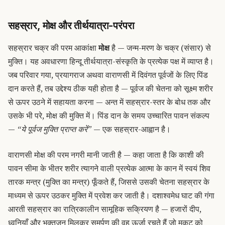
सहस्रार, मोक्ष और तीर्थयात्रा-परंपरा
सहस्रार चक्र की परम आकांक्षा
मोक्ष
है — जन्म-मरण के चक्र (संसार) से
मुक्ति। यह अवधारणा हिन्दू तीर्थयात्रा-संस्कृति के प्रत्येक पक्ष में व्याप्त है।
जब परिवार गया, प्रयागराज अथवा वाराणसी में दिवंगत पूर्वजों के लिए पिंड
दान करते हैं, तब उद्देश्य ठीक यही होता है — पूर्वज की चेतना को सूक्ष्म शरीर
से ऊपर उठने में सहायता करना — अन्त में सहस्रार-स्तर के बोध तक और
उसके भी परे, मोक्ष की मुक्ति में। पिंड दान के समय उच्चारित पावन संकल्प
—
“ये पूर्वज मुक्ति प्राप्त करें”
— एक सहस्रार-आह्वान है।
वाराणसी मोक्ष की परम नगरी मानी जाती है — कहा जाता है कि काशी की
पावन सीमा के भीतर शरीर त्यागने वाली प्रत्येक आत्मा के कान में स्वयं शिव
तारक मन्त्र (मुक्ति का मन्त्र) फूँकते हैं, जिससे उसकी चेतना सहस्रार के
माध्यम से ऊपर उठकर मुक्ति में प्रवेश कर जाती है। दशाश्वमेध घाट की गंगा
आरती सहस्रार का रात्रिकालीन सामूहिक सक्रियण है — हजारों दीप,
ध्वनियाँ और भक्तजन मिलकर समर्पण की वह ऊर्जा रचते हैं जो मुकुट को