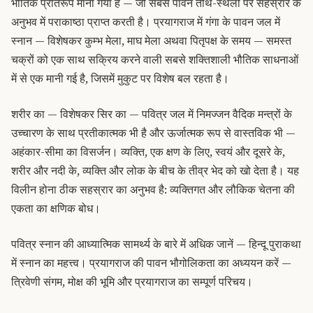
भौतिक प्रतिरूप माना गया है — जो सबसे पावन तीर्थ-स्थलों पर सहस्रार के
अनुभव में पराकाष्ठा प्राप्त करती है। प्रयागराज में गंगा के पावन जल में
स्नान — विशेषकर कुम्भ मेला, माघ मेला अथवा पितृपक्ष के समय — समस्त
चक्रों को एक साथ सक्रिय करने वाली सबसे शक्तिशाली भौतिक साधनाओं
में से एक मानी गई है, जिसमें मुकुट पर विशेष बल रहता है।
शरीर का — विशेषकर सिर का — पवित्र जल में निमज्जन वैदिक मन्त्रों के
उच्चारण के साथ प्रतीकात्मक भी है और ऊर्जात्मक रूप से वास्तविक भी —
अहंकार-सीमा का विसर्जन। व्यक्ति, एक क्षण के लिए, स्वयं और दूसरे के,
शरीर और नदी के, व्यक्ति और लोक के बीच के तीव्र भेद को खो देता है। यह
विलीन होना ठीक सहस्रार का अनुभव है: व्यक्तिगत और लौकिक चेतना की
एकता का क्षणिक बोध।
पवित्र स्नान की आध्यात्मिक सामर्थ्य के बारे में अधिक जानें — हिन्दू पुराकथा
में स्नान का महत्त्व। प्रयागराज की पावन भौगोलिकता का अध्ययन करें —
त्रिवेणी संगम, मोक्ष की भूमि और प्रयागराज का सम्पूर्ण परिचय।