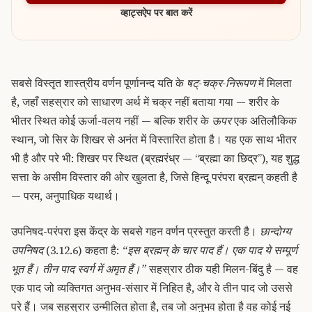
व्हाट्सऐप पर बात करें
सबसे विस्तृत शास्त्रीय वर्णन पूर्णानन्द यति के
षट्-चक्र-निरूपण
में मिलता
है, जहाँ सहस्रार को साधारण अर्थ में चक्र नहीं बताया गया — शरीर के
भीतर स्थित कोई ऊर्जा-वलय नहीं — बल्कि शरीर के
ऊपर
एक अतिलौकिक
स्थान, जो सिर के शिखर से अनंत में विस्तारित होता है। यह एक साथ भीतर
भी है और परे भी: शिखर पर स्थित (ब्रह्मरंध्र — “ब्रह्मा का छिद्र”), यह शुद्ध
सत्ता के असीम विस्तार की ओर खुलता है, जिसे हिन्दू परंपरा ब्रह्मन् कहती है
— परम, अनुपाधिक यथार्थ।
उपनिषद-परंपरा इस केंद्र के सबसे गहन वर्णन प्रस्तुत करती है।
छान्दोग्य
उपनिषद
(3.12.6) कहता है:
“इस ब्रह्मन् के चार पाद हैं। एक पाद ये सम्पूर्ण
भूत हैं। तीन पाद स्वर्ग में अमृत हैं।”
सहस्रार ठीक यही मिलन-बिंदु है — वह
एक पाद जो व्यक्तिगत अनुभव-संसार में निहित है, और वे तीन पाद जो उससे
परे हैं। जब सहस्रार उन्मीलित होता है, तब जो अनुभव होता है वह कोई नई