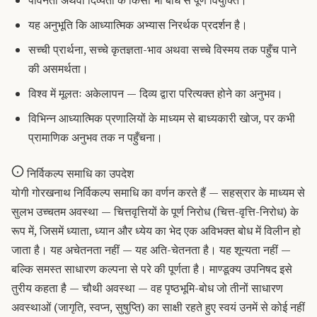
यह अनुभूति कि आध्यात्मिक अभ्यास निरर्थक प्रदर्शन है।
सच्ची प्रार्थना, सच्चे कृतज्ञता-भाव अथवा सच्चे विस्मय तक पहुँच पाने
की असमर्थता।
विश्व में मूलतः अकेलापन — दिव्य द्वारा परित्यक्त होने का अनुभव।
विभिन्न आध्यात्मिक प्रणालियों के माध्यम से बाध्यकारी खोज, पर कभी
प्रामाणिक अनुभव तक न पहुँचना।
निर्विकल्प समाधि का उपदेश
योगी गोरखनाथ निर्विकल्प समाधि का वर्णन करते हैं — सहस्रार के माध्यम से
सुलभ उच्चतम अवस्था — चित्तवृत्तियों के पूर्ण निरोध (चित्त-वृत्ति-निरोध) के
रूप में, जिसमें ध्याता, ध्यान और ध्येय का भेद एक अविभक्त बोध में विलीन हो
जाता है। यह अचेतनता नहीं — यह अति-चेतनता है। यह शून्यता नहीं —
बल्कि समस्त साधारण कल्पना से परे की पूर्णता है। माण्डूक्य उपनिषद इसे
तुरीय कहता है — चौथी अवस्था — वह पृष्ठभूमि-बोध जो तीनों साधारण
अवस्थाओं (जागृति, स्वप्न, सुषुप्ति) का साक्षी रहते हुए स्वयं उनमें से कोई नहीं