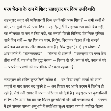
परम चेतना के रूप में शिव: सहस्रार पर दिव्य उपस्थिति
सहस्रार चक्र की अधिष्ठात्री दिव्य उपस्थिति
परम शिव
हैं — सभी रूपों से
परे, सभी गुणों से परे, परम शिव। यह त्रिमूर्ति में संहारक रूप वाले शिव नहीं,
यह नीलकंठ के रूप में शिव नहीं, यह उनकी किसी विशिष्ट पौराणिक भूमिका
वाले शिव नहीं — यह शिव वह परम, निर्गुण, निराकार चेतना हैं जो सम्पूर्ण
अस्तित्व का आधार और व्यापक तत्त्व हैं।
शिव सूत्र
(1.1) इस घोषणा से
आरंभ होते हैं:
“चैतन्यमात्मा”
— “चेतना ही आत्म है।” सहस्रार पर परम शिव
ठीक यही हैं: यह बोध कि शुद्ध चेतना — विचार से परे, रूप से परे, काल से परे
— प्रत्येक प्राणी की वास्तविक और परम पहचान है।
सहस्रार की शक्ति कुण्डलिनी शक्ति हैं — वह दिव्य स्त्री-ऊर्जा जो सातों
चक्रों के पार ऊपर चढ़ चुकी है — अब शिखर पर अपने उद्गम में विलीन हो
रही है, जैसे नदी सागर में अपना अस्तित्व खो देती है। सहस्रार पर कुण्डलिनी
शक्ति और परम शिव का यह मिलन कुण्डलिनी योग की पराकाष्ठा है — परंपरा
में इसे समस्त सम्भव अनुभवों में सर्वाधिक सूक्ष्म बताया गया है: व्यक्ति-चेतना