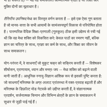
भी हो सकती है) — यह वह समाकलित आध्यात्मिक प्रज्ञा है जो शिक्षा और
मुक्ति दोनों का मूलाधार है।
तैत्तिरीय उपनिषद
मेधा का विस्तृत वर्णन करता है — इसे एक ऐसा गुण बताता
है जो मानव-सत्ता के सभी आयामों के सामंजस्यपूर्ण विकास से परिपोषित होता
है। पारम्परिक वैदिक शिक्षा-प्रणाली (गुरुकुल) ठीक इसी उद्देश्य से रची गई
थी कि वह मेधा शक्ति को विकसित करे: केवल पाठों का स्मरण नहीं, बल्कि
ज्ञान का चरित्र के साथ, प्रज्ञा का कर्म के साथ, और शिक्षा का जीवन के
साथ समाकलन।
योग-परंपरा में, वे साधनाएँ जो मुकुट चक्र को सक्रिय करती हैं — विशेषकर
शीर्षासन, प्राणायाम, ध्यान और मन्त्र-जप — मेधा शक्ति को बढ़ाने वाली
मानी जाती हैं। आधुनिक स्नायु-विज्ञान आंशिक रूप से इसकी पुष्टि करता है:
जो साधनाएँ मस्तिष्क के अग्र-ललाट प्रांतस्था में रक्त-प्रवाह बढ़ाती हैं और
मस्तिष्क के डिफ़ॉल्ट मोड नेटवर्क को उद्दीप्त करती हैं, वे संज्ञानात्मक
प्रदर्शन, सर्जनात्मक चिन्तन और विभिन्न क्षेत्रों के ज्ञान के समाकलन में
सुधार से जुड़ी पाई गई हैं।