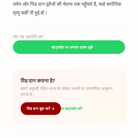
तर्पण और पिंड दान पूर्वजों की चेतना तक पहुँचते हैं, चाहे शारीरिक
मृत्यु कहीं भी हुई हो।
क्या यह उपयोगी था?
व्हाट्सऐप पर अगला प्रश्न पूछें
पिंड दान कराना है?
हमारे अनुभवी पंडित भारत के पवित्र स्थलों पर प्रामाणिक अनुष्ठान
कराते हैं।
पिंड दान बुक करें →
या व्हाट्सऐप करें