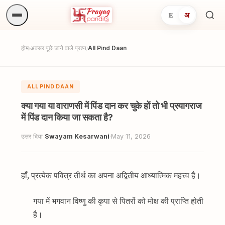
E
अ
अनुष्
खोजें.
होम
अक्सर पूछे जाने वाले प्रश्न
All Pind Daan
/
/
ALL PIND DAAN
क्या गया या वाराणसी में पिंड दान कर चुके हों तो भी प्रयागराज
में पिंड दान किया जा सकता है?
उत्तर दिया
Swayam Kesarwani
·
May 11, 2026
हाँ, प्रत्येक पवित्र तीर्थ का अपना अद्वितीय आध्यात्मिक महत्त्व है।
गया में भगवान विष्णु की कृपा से पितरों को मोक्ष की प्राप्ति होती
है।