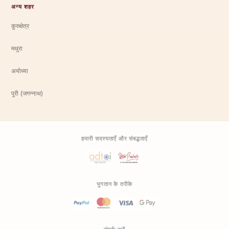
अन्य शहर
कुरुक्षेत्र
मथुरा
अयोध्या
पुरी (जगन्नाथ)
हमारी सदस्यताएँ और संबद्धताएँ
भुगतान के तरीके